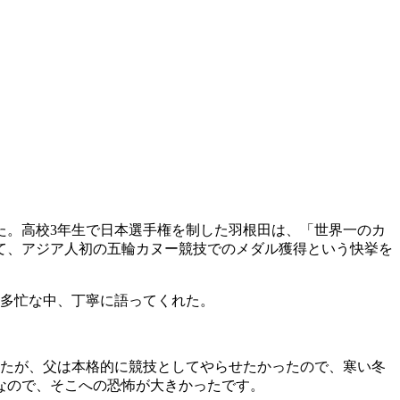
た。高校3年生で日本選手権を制した羽根田は、「世界一のカ
て、アジア人初の五輪カヌー競技でのメダル獲得という快挙を
の多忙な中、丁寧に語ってくれた。
したが、父は本格的に競技としてやらせたかったので、寒い冬
なので、そこへの恐怖が大きかったです。