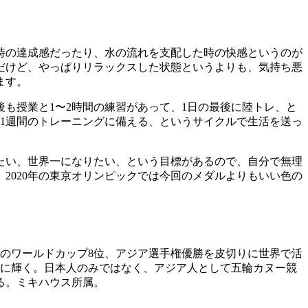
時の達成感だったり、水の流れを支配した時の快感というのが
だけど、やっぱりリラックスした状態というよりも、気持ち悪
ます。
も授業と1〜2時間の練習があって、1日の最後に陸トレ、と
1週間のトレーニングに備える、というサイクルで生活を送っ
たい、世界一になりたい、という目標があるので、自分で無理
2020年の東京オリンピックでは今回のメダルよりもいい色の
6年のワールドカップ8位、アジア選手権優勝を皮切りに世界で活
ダルに輝く。日本人のみではなく、アジア人として五輪カヌー競
る。ミキハウス所属。