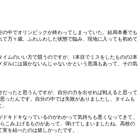
自分の中でオリンピックが終わってしまっていた。結局本番でも
れて万々歳。ふわふわした状態で臨み、現地に入っても初めて
タイムのいい方で競うのですが、1本目でミスをしたものの2本
メダルには届かないんじゃないかという意識もあって、その気
けだったと思うんですが、自分の力を出せれば戦えると思って
と思ったんです。自分の中では失敗がありましたし、タイムも
と。
がドキドキなっているのがわかって気持ちも悪くなってきて、
からこみ上げるものがあって、弾けてしまいましたね。高校の
て実を結べたのは嬉しかったです。