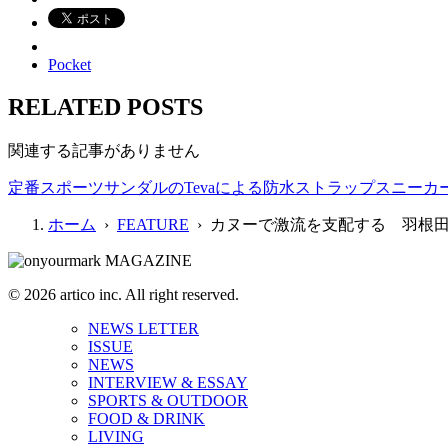
Pocket
RELATED POSTS
関連する記事がありません
定番スポーツサンダルのTevaによる防水ストラップスニーカ
ホーム
›
FEATURE
› カヌーで激流を支配する 羽根
© 2026 artico inc. All right reserved.
NEWS LETTER
ISSUE
NEWS
INTERVIEW & ESSAY
SPORTS & OUTDOOR
FOOD & DRINK
LIVING