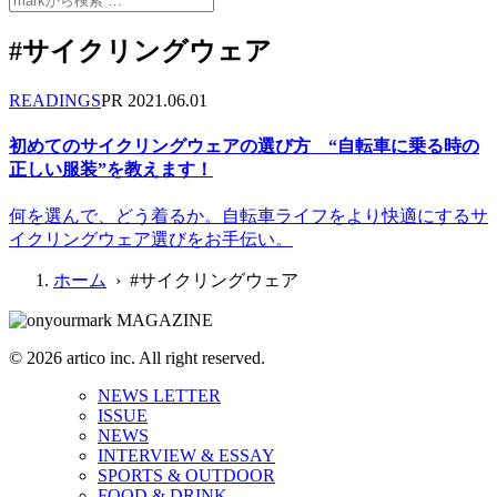
#サイクリングウェア
READINGS
PR
2021.06.01
初めてのサイクリングウェアの選び方 “自転車に乗る時の
正しい服装”を教えます！
何を選んで、どう着るか。自転車ライフをより快適にするサ
イクリングウェア選びをお手伝い。
ホーム
› #サイクリングウェア
© 2026 artico inc. All right reserved.
NEWS LETTER
ISSUE
NEWS
INTERVIEW & ESSAY
SPORTS & OUTDOOR
FOOD & DRINK