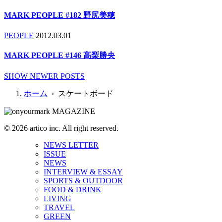
MARK PEOPLE #182 野尻美穂
PEOPLE
2012.03.01
MARK PEOPLE #146 高梨勝央
SHOW NEWER POSTS
ホーム
› スケートボード
© 2026 artico inc. All right reserved.
NEWS LETTER
ISSUE
NEWS
INTERVIEW & ESSAY
SPORTS & OUTDOOR
FOOD & DRINK
LIVING
TRAVEL
GREEN