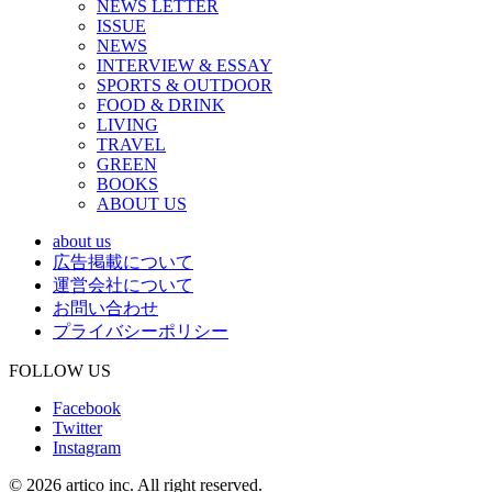
NEWS LETTER
ISSUE
NEWS
INTERVIEW & ESSAY
SPORTS & OUTDOOR
FOOD & DRINK
LIVING
TRAVEL
GREEN
BOOKS
ABOUT US
about us
広告掲載について
運営会社について
お問い合わせ
プライバシーポリシー
FOLLOW US
Facebook
Twitter
Instagram
© 2026 artico inc. All right reserved.