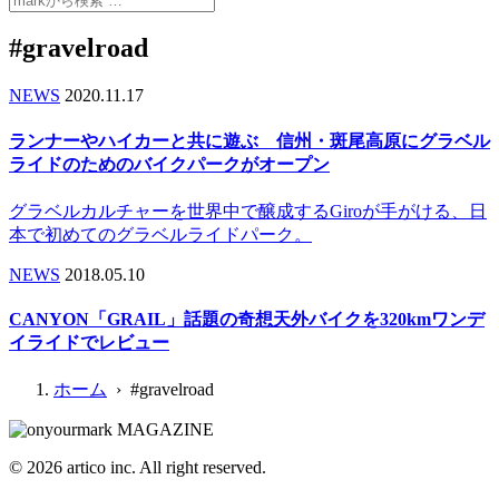
#gravelroad
NEWS
2020.11.17
ランナーやハイカーと共に遊ぶ 信州・斑尾高原にグラベル
ライドのためのバイクパークがオープン
グラベルカルチャーを世界中で醸成するGiroが手がける、日
本で初めてのグラベルライドパーク。
NEWS
2018.05.10
CANYON「GRAIL」話題の奇想天外バイクを320kmワンデ
イライドでレビュー
ホーム
› #gravelroad
© 2026 artico inc. All right reserved.