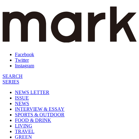
Facebook
Twitter
Instagram
SEARCH
SERIES
NEWS LETTER
ISSUE
NEWS
INTERVIEW & ESSAY
SPORTS & OUTDOOR
FOOD & DRINK
LIVING
TRAVEL
GREEN