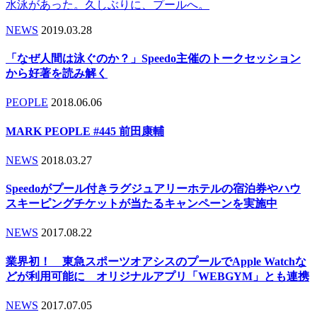
水泳があった。久しぶりに、プールへ。
NEWS
2019.03.28
「なぜ人間は泳ぐのか？」Speedo主催のトークセッション
から好著を読み解く
PEOPLE
2018.06.06
MARK PEOPLE #445 前田康輔
NEWS
2018.03.27
Speedoがプール付きラグジュアリーホテルの宿泊券やハウ
スキーピングチケットが当たるキャンペーンを実施中
NEWS
2017.08.22
業界初！ 東急スポーツオアシスのプールでApple Watchな
どが利用可能に オリジナルアプリ「WEBGYM」とも連携
NEWS
2017.07.05