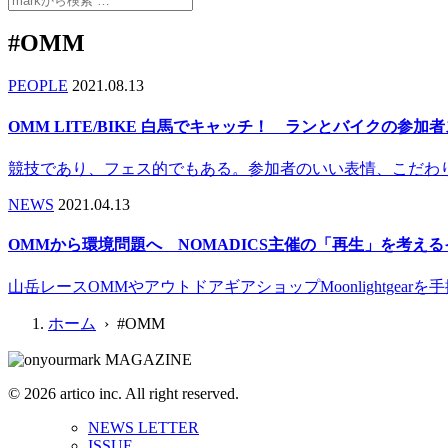
#OMM
PEOPLE
2021.08.13
OMM LITE/BIKE 白馬でキャッチ！ ランとバイクの参加
競技であり、フェス的でもある。参加者のいい表情、こだわ
NEWS
2021.04.13
OMMから環境問題へ NOMADICS主催の「再生」を考えるイベント(
山岳レースOMMやアウトドアギアショップMoonlightg
ホーム
› #OMM
© 2026 artico inc. All right reserved.
NEWS LETTER
ISSUE