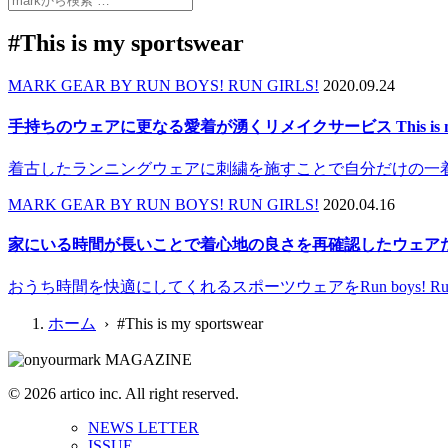
#This is my sportswear
MARK GEAR BY RUN BOYS! RUN GIRLS!
2020.09.24
手持ちのウェアに更なる愛着が湧くリメイクサービス This is my sportswea
着古したランニングウェアに刺繍を施すことで自分だけの一
MARK GEAR BY RUN BOYS! RUN GIRLS!
2020.04.16
家にいる時間が長いことで着心地の良さを再確認したウェア
おうち時間を快適にしてくれるスポーツウェアをRun boys! Ru
ホーム
› #This is my sportswear
© 2026 artico inc. All right reserved.
NEWS LETTER
ISSUE