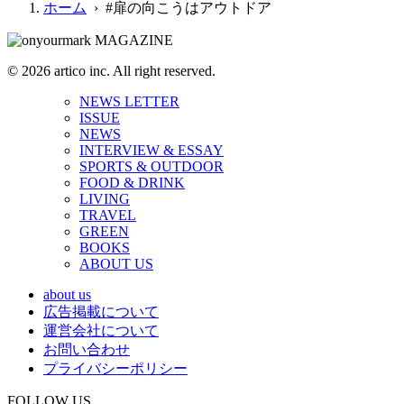
ホーム
› #扉の向こうはアウトドア
© 2026 artico inc. All right reserved.
NEWS LETTER
ISSUE
NEWS
INTERVIEW & ESSAY
SPORTS & OUTDOOR
FOOD & DRINK
LIVING
TRAVEL
GREEN
BOOKS
ABOUT US
about us
広告掲載について
運営会社について
お問い合わせ
プライバシーポリシー
FOLLOW US