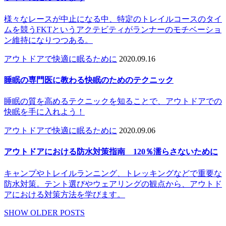
様々なレースが中止になる中、特定のトレイルコースのタイ
ムを競うFKTというアクテビティがランナーのモチベーショ
ン維持になりつつある。
アウトドアで快適に眠るために
2020.09.16
睡眠の専門医に教わる快眠のためのテクニック
睡眠の質を高めるテクニックを知ることで、アウトドアでの
快眠を手に入れよう！
アウトドアで快適に眠るために
2020.09.06
アウトドアにおける防水対策指南 120％濡らさないために
キャンプやトレイルランニング、トレッキングなどで重要な
防水対策。テント選びやウェアリングの観点から、アウトド
アにおける対策方法を学びます。
SHOW OLDER POSTS