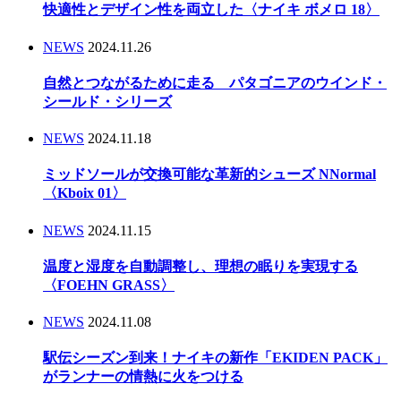
快適性とデザイン性を両立した〈ナイキ ボメロ 18〉
NEWS
2024.11.26
自然とつながるために走る パタゴニアのウインド・
シールド・シリーズ
NEWS
2024.11.18
ミッドソールが交換可能な革新的シューズ NNormal
〈Kboix 01〉
NEWS
2024.11.15
温度と湿度を自動調整し、理想の眠りを実現する
〈FOEHN GRASS〉
NEWS
2024.11.08
駅伝シーズン到来！ナイキの新作「EKIDEN PACK」
がランナーの情熱に火をつける