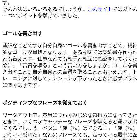
す。
その方法はいろいろあるでしょうが、
このサイト
では以下の
５つのポイントを挙げていました。
ゴールを書き出す
些細なことですが自分自身のゴールを書き出すことで、精神
的なゴールが目標となります。ある意味では契約書を作った
とも言えます。仕事などでも相手と相互に確認をしておくた
めに、「言質を取る」という言い方をしますが、ゴールを書
き出すことは自分自身との言質を取ることともいえます。ト
レーニングに対してテンションが下がったときに必ずプラス
に働くはずです。
ポジティンブなフレーズを覚えておく
ワークアウト中、本当につらくみじめな気持ちになってきた
ときに、いくつかキャッチーなフレーズを唱えると違いが出
てくるでしょう。ベタに「俺（私）はできる！」「俺（私）
は今いい感じだ」などのフレーズでも、走っている最中に左