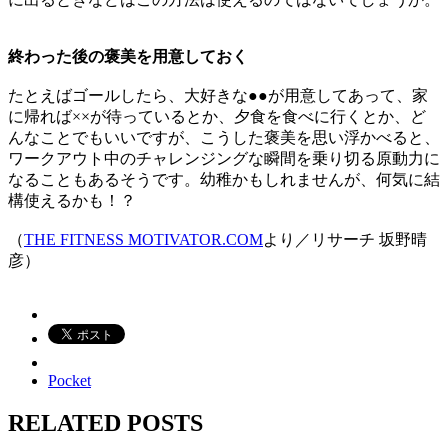
終わった後の褒美を用意しておく
たとえばゴールしたら、大好きな●●が用意してあって、家
に帰れば××が待っているとか、夕食を食べに行くとか、ど
んなことでもいいですが、こうした褒美を思い浮かべると、
ワークアウト中のチャレンジングな瞬間を乗り切る原動力に
なることもあるそうです。幼稚かもしれませんが、何気に結
構使えるかも！？
（
THE FITNESS MOTIVATOR.COM
より／リサーチ 坂野晴
彦）
Pocket
RELATED POSTS