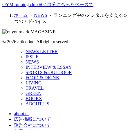
OYM running club #02 自分に合ったペースで
ホーム
›
NEWS
› ランニング中のメンタルを支える５
つのアドバイス
© 2026 artico inc. All right reserved.
NEWS LETTER
ISSUE
NEWS
INTERVIEW & ESSAY
SPORTS & OUTDOOR
FOOD & DRINK
LIVING
TRAVEL
GREEN
BOOKS
ABOUT US
about us
広告掲載について
運営会社について