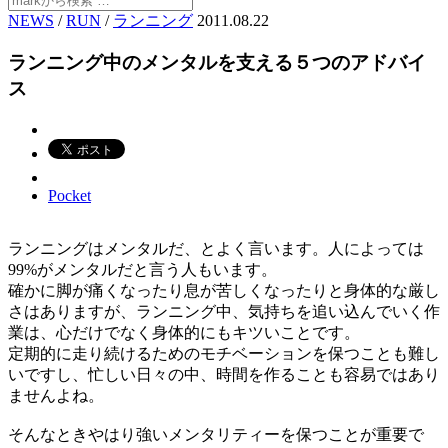
NEWS
/
RUN
/
ランニング
2011.08.22
ランニング中のメンタルを支える５つのアドバイ
ス
Pocket
ランニングはメンタルだ、とよく言います。人によっては
99%がメンタルだと言う人もいます。
確かに脚が痛くなったり息が苦しくなったりと身体的な厳し
さはありますが、ランニング中、気持ちを追い込んでいく作
業は、心だけでなく身体的にもキツいことです。
定期的に走り続けるためのモチベーションを保つことも難し
いですし、忙しい日々の中、時間を作ることも容易ではあり
ませんよね。
そんなときやはり強いメンタリティーを保つことが重要で