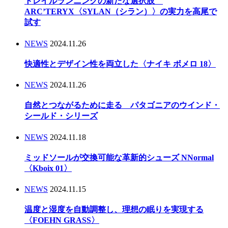
トレイルランニングの新たな選択肢
ARC’TERYX〈SYLAN（シラン）〉の実力を高尾で
試す
NEWS
2024.11.26
快適性とデザイン性を両立した〈ナイキ ボメロ 18〉
NEWS
2024.11.26
自然とつながるために走る パタゴニアのウインド・
シールド・シリーズ
NEWS
2024.11.18
ミッドソールが交換可能な革新的シューズ NNormal
〈Kboix 01〉
NEWS
2024.11.15
温度と湿度を自動調整し、理想の眠りを実現する
〈FOEHN GRASS〉