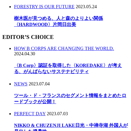
FORESTRY IS OUR FUTURE
2023.05.24
樹木医が見つめる、人と森のよりよい関係
〈HARDWOOD〉片岡日出美
EDITOR’S CHOICE
HOW B CORPS ARE CHANGING THE WORLD.
2024.04.30
〈B Corp〉認証を取得した〈KOREDAKE〉が考え
る、がんばらないサステナビリティ
NEWS
2023.07.04
ツール・ド・フランスのセグメント情報をまとめたロ
ードブックが公開！
PERFECT DAY
2023.07.03
NIKKO & CHUZENJI LAKE日光・中禅寺湖 外国人が