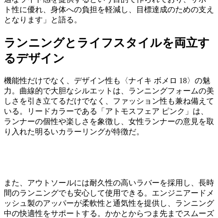
ト性に優れ、⾝体への負担を軽減し、⽬標達成のための⽀え
となります」と語る。
ランニングとライフスタイルを両立す
るデザイン
機能性だけでなく、デザイン性も〈ナイキ ボメロ 18〉の魅
力。曲線的で大胆なシルエットは、ランニングフォームの美
しさを引き立てるだけでなく、ファッション性も兼ね備えて
いる。リードカラーである「アトモスフェア ピンク」は、
ランナーの個性や楽しさを象徴し、女性ランナーの意見を取
り入れた明るいカラーリングが特徴だ。
また、アウトソールには耐久性の高いラバーを採用し、長時
間のランニングでも安心して使用できる。エンジニアードメ
ッシュ製のアッパーが柔軟性と通気性を提供し、ランニング
中の快適性をサポートする。かかとからつま先までスムーズ