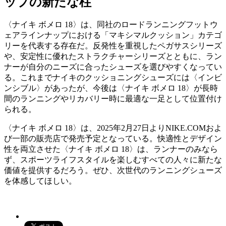
ップの新たな柱
〈ナイキ ボメロ 18〉は、同社のロードランニングフットウ
ェアラインナップにおける「マキシマルクッション」カテゴ
リーを代表する存在だ。反発性を重視したペガサスシリーズ
や、安定性に優れたストラクチャーシリーズとともに、ラン
ナーが自分のニーズに合ったシューズを選びやすくなってい
る。これまでナイキのクッショニングシューズには〈インビ
ンシブル〉があったが、今後は〈ナイキ ボメロ 18〉が長時
間のランニングやリカバリー時に最適な一足として位置付け
られる。
〈ナイキ ボメロ 18〉は、2025年2月27日よりNIKE.COMおよ
び一部の販売店で発売予定となっている。快適性とデザイン
性を両立させた〈ナイキ ボメロ 18〉は、ランナーのみなら
ず、スポーツライフスタイルを楽しむすべての人々に新たな
価値を提供するだろう。ぜひ、次世代のランニングシューズ
を体感してほしい。