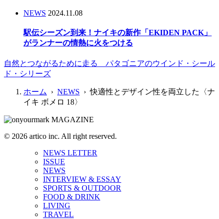
NEWS
2024.11.08
駅伝シーズン到来！ナイキの新作「EKIDEN PACK」
がランナーの情熱に火をつける
自然とつながるために走る パタゴニアのウインド・シール
ド・シリーズ
ホーム
›
NEWS
› 快適性とデザイン性を両立した〈ナ
イキ ボメロ 18〉
© 2026 artico inc. All right reserved.
NEWS LETTER
ISSUE
NEWS
INTERVIEW & ESSAY
SPORTS & OUTDOOR
FOOD & DRINK
LIVING
TRAVEL