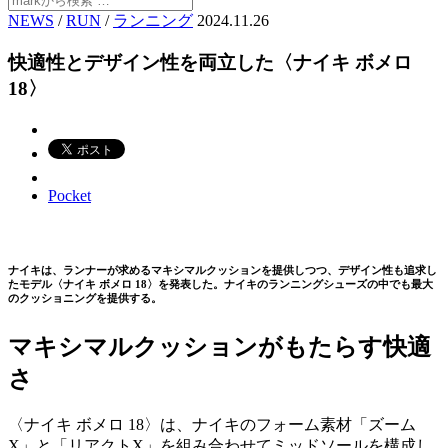
NEWS
/
RUN
/
ランニング
2024.11.26
快適性とデザイン性を両立した〈ナイキ ボメロ
18〉
Pocket
ナイキは、ランナーが求めるマキシマルクッションを提供しつつ、デザイン性も追求し
たモデル〈ナイキ ボメロ 18〉を発表した。ナイキのランニングシューズの中でも最大
のクッショニングを提供する。
マキシマルクッションがもたらす快適
さ
〈ナイキ ボメロ 18〉は、ナイキのフォーム素材「ズーム
X」と「リアクトX」を組み合わせてミッドソールを構成し