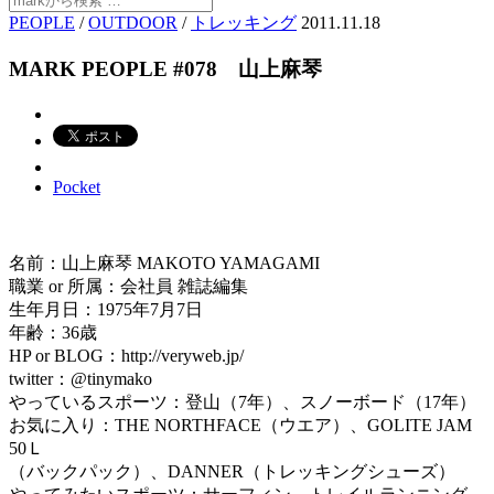
PEOPLE
/
OUTDOOR
/
トレッキング
2011.11.18
MARK PEOPLE #078 山上麻琴
Pocket
名前：山上麻琴 MAKOTO YAMAGAMI
職業 or 所属：会社員 雑誌編集
生年月日：1975年7月7日
年齢：36歳
HP or BLOG：http://veryweb.jp/
twitter：@tinymako
やっているスポーツ：登山（7年）、スノーボード（17年）
お気に入り：THE NORTHFACE（ウエア）、GOLITE JAM
50Ｌ
（バックパック）、DANNER（トレッキングシューズ）