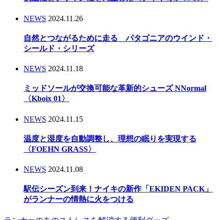
NEWS
2024.11.26
自然とつながるために走る パタゴニアのウインド・
シールド・シリーズ
NEWS
2024.11.18
ミッドソールが交換可能な革新的シューズ NNormal
〈Kboix 01〉
NEWS
2024.11.15
温度と湿度を自動調整し、理想の眠りを実現する
〈FOEHN GRASS〉
NEWS
2024.11.08
駅伝シーズン到来！ナイキの新作「EKIDEN PACK」
がランナーの情熱に火をつける