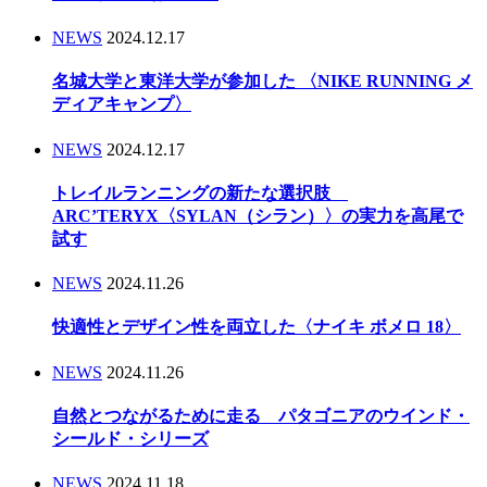
NEWS
2024.12.17
名城大学と東洋大学が参加した 〈NIKE RUNNING メ
ディアキャンプ〉
NEWS
2024.12.17
トレイルランニングの新たな選択肢
ARC’TERYX〈SYLAN（シラン）〉の実力を高尾で
試す
NEWS
2024.11.26
快適性とデザイン性を両立した〈ナイキ ボメロ 18〉
NEWS
2024.11.26
自然とつながるために走る パタゴニアのウインド・
シールド・シリーズ
NEWS
2024.11.18