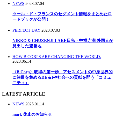
NEWS
2023.07.04
ツール・ド・フランスのセグメント情報をまとめたロ
ードブックが公開！
PERFECT DAY
2023.07.03
NIKKO & CHUZENJI LAKE日光・中禅寺湖 外国人が
見出した避暑地
HOW B CORPS ARE CHANGING THE WORLD.
2023.06.14
〈B Corp〉取得の第一歩、アセスメントの中身世界的
に注目を集めるDE＆Iや社会への貢献を問う「コミュ
ニティ」
LATEST ARTICLE
NEWS
2025.01.14
mark 休止のお知らせ