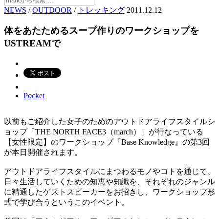
NEWS
/
OUTDOOR
/
トレッキング
2011.12.12
体をあたためるスープ作りのワークショップを
USTREAMで
Pocket
以前もご紹介した女子のためのアウトドアライフスタイルシ
ョップ「THE NORTH FACE3（march）」が行なっている
【女性限定】のワークショップ『Base Knowledge』の第3回
が本日開催されます。
アウトドアライフスタイルにまつわるモノやコトを通じて、
日々生活していくための知恵や知識を、それぞれのジャンル
に精通したゲストスピーカーをお招きし、ワークショップ形
式で学び合うというこのイベント。