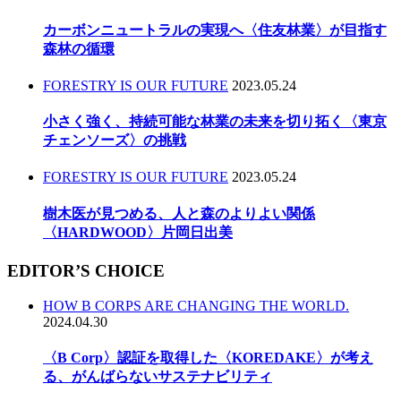
カーボンニュートラルの実現へ〈住友林業〉が目指す
森林の循環
FORESTRY IS OUR FUTURE
2023.05.24
小さく強く、持続可能な林業の未来を切り拓く〈東京
チェンソーズ〉の挑戦
FORESTRY IS OUR FUTURE
2023.05.24
樹木医が見つめる、人と森のよりよい関係
〈HARDWOOD〉片岡日出美
EDITOR’S CHOICE
HOW B CORPS ARE CHANGING THE WORLD.
2024.04.30
〈B Corp〉認証を取得した〈KOREDAKE〉が考え
る、がんばらないサステナビリティ