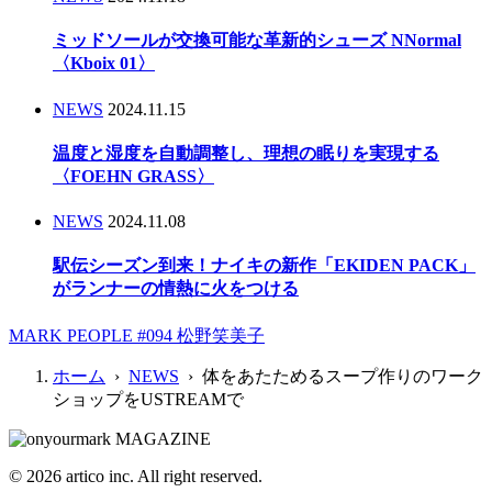
ミッドソールが交換可能な革新的シューズ NNormal
〈Kboix 01〉
NEWS
2024.11.15
温度と湿度を自動調整し、理想の眠りを実現する
〈FOEHN GRASS〉
NEWS
2024.11.08
駅伝シーズン到来！ナイキの新作「EKIDEN PACK」
がランナーの情熱に火をつける
MARK PEOPLE #094 松野笑美子
ホーム
›
NEWS
› 体をあたためるスープ作りのワーク
ショップをUSTREAMで
© 2026 artico inc. All right reserved.