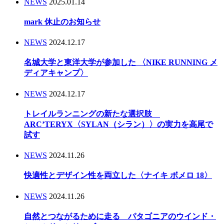
NEWS
2025.01.14
mark 休止のお知らせ
NEWS
2024.12.17
名城大学と東洋大学が参加した 〈NIKE RUNNING メ
ディアキャンプ〉
NEWS
2024.12.17
トレイルランニングの新たな選択肢
ARC’TERYX〈SYLAN（シラン）〉の実力を高尾で
試す
NEWS
2024.11.26
快適性とデザイン性を両立した〈ナイキ ボメロ 18〉
NEWS
2024.11.26
自然とつながるために走る パタゴニアのウインド・