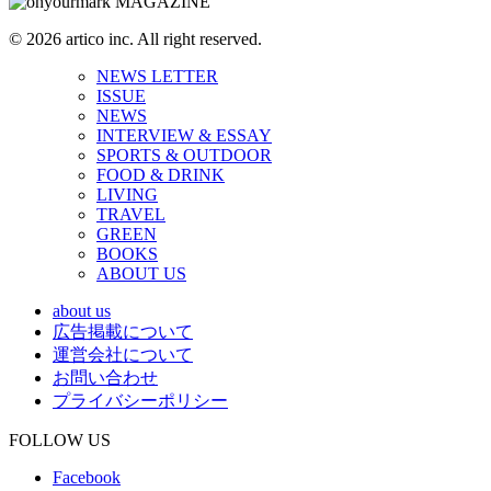
© 2026 artico inc. All right reserved.
NEWS LETTER
ISSUE
NEWS
INTERVIEW & ESSAY
SPORTS & OUTDOOR
FOOD & DRINK
LIVING
TRAVEL
GREEN
BOOKS
ABOUT US
about us
広告掲載について
運営会社について
お問い合わせ
プライバシーポリシー
FOLLOW US
Facebook