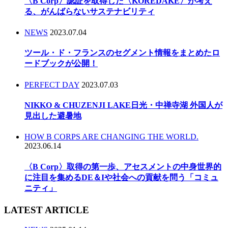
〈B Corp〉認証を取得した〈KOREDAKE〉が考え
る、がんばらないサステナビリティ
NEWS
2023.07.04
ツール・ド・フランスのセグメント情報をまとめたロ
ードブックが公開！
PERFECT DAY
2023.07.03
NIKKO & CHUZENJI LAKE日光・中禅寺湖 外国人が
見出した避暑地
HOW B CORPS ARE CHANGING THE WORLD.
2023.06.14
〈B Corp〉取得の第一歩、アセスメントの中身世界的
に注目を集めるDE＆Iや社会への貢献を問う「コミュ
ニティ」
LATEST ARTICLE