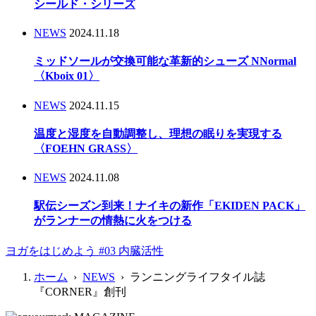
シールド・シリーズ
NEWS
2024.11.18
ミッドソールが交換可能な革新的シューズ NNormal
〈Kboix 01〉
NEWS
2024.11.15
温度と湿度を自動調整し、理想の眠りを実現する
〈FOEHN GRASS〉
NEWS
2024.11.08
駅伝シーズン到来！ナイキの新作「EKIDEN PACK」
がランナーの情熱に火をつける
ヨガをはじめよう #03 内臓活性
ホーム
›
NEWS
› ランニングライフタイル誌
『CORNER』創刊