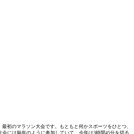
が、最初のマラソン大会です。もともと何かスポーツをひとつ、
会には毎年のように参加していて、今年は3時間45分を切る