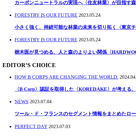
カーボンニュートラルの実現へ〈住友林業〉が目指す森
FORESTRY IS OUR FUTURE
2023.05.24
小さく強く、持続可能な林業の未来を切り拓く〈東京チ
FORESTRY IS OUR FUTURE
2023.05.24
樹木医が見つめる、人と森のよりよい関係〈HARDWO
EDITOR’S CHOICE
HOW B CORPS ARE CHANGING THE WORLD.
2024.04
〈B Corp〉認証を取得した〈KOREDAKE〉が考え
NEWS
2023.07.04
ツール・ド・フランスのセグメント情報をまとめたロー
PERFECT DAY
2023.07.03