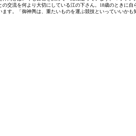
との交流を何より大切にしている江の下さん。18歳のときに自
ています。「御神輿は、重たいものを運ぶ競技といっていいかも