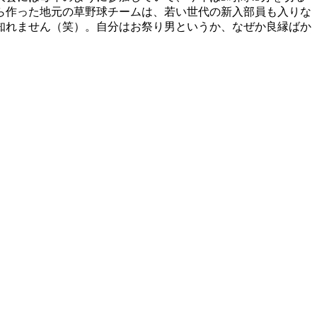
ら作った地元の草野球チームは、若い世代の新入部員も入りな
知れません（笑）。自分はお祭り男というか、なぜか良縁ばか