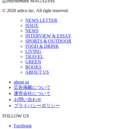
© 2026 artico inc. All right reserved.
NEWS LETTER
ISSUE
NEWS
INTERVIEW & ESSAY
SPORTS & OUTDOOR
FOOD & DRINK
LIVING
TRAVEL
GREEN
BOOKS
ABOUT US
about us
広告掲載について
運営会社について
お問い合わせ
プライバシーポリシー
FOLLOW US
Facebook