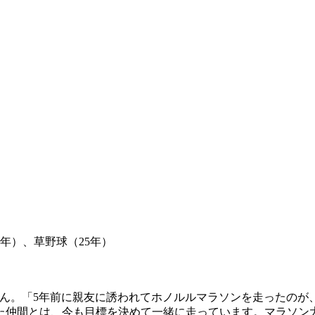
年）、草野球（25年）
さん。「5年前に親友に誘われてホノルルマラソンを走ったの
仲間とは、今も目標を決めて一緒に走っています。マラソン大