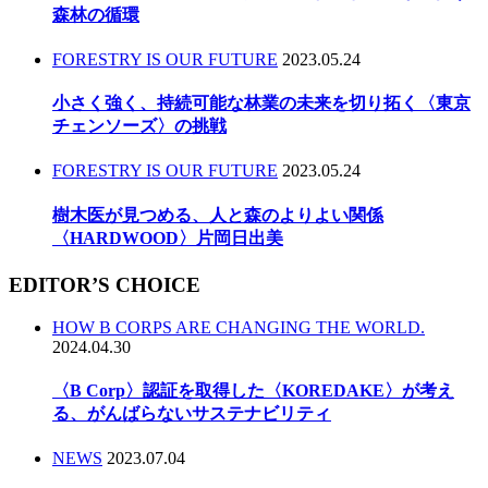
森林の循環
FORESTRY IS OUR FUTURE
2023.05.24
小さく強く、持続可能な林業の未来を切り拓く〈東京
チェンソーズ〉の挑戦
FORESTRY IS OUR FUTURE
2023.05.24
樹木医が見つめる、人と森のよりよい関係
〈HARDWOOD〉片岡日出美
EDITOR’S CHOICE
HOW B CORPS ARE CHANGING THE WORLD.
2024.04.30
〈B Corp〉認証を取得した〈KOREDAKE〉が考え
る、がんばらないサステナビリティ
NEWS
2023.07.04