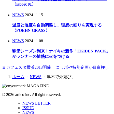
〈Kboix 01〉
NEWS
2024.11.15
温度と湿度を自動調整し、理想の眠りを実現する
〈FOEHN GRASS〉
NEWS
2024.11.08
駅伝シーズン到来！ナイキの新作「EKIDEN PACK」
がランナーの情熱に火をつける
ヨガフェスタ横浜2013開催！ コラボや特別企画が目白押し
ホーム
›
NEWS
› 厚木で外遊び。
© 2026 artico inc. All right reserved.
NEWS LETTER
ISSUE
NEWS