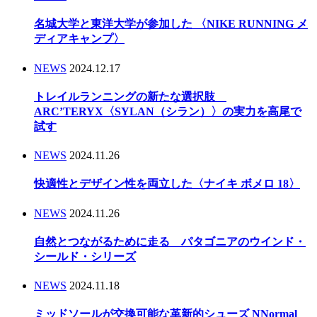
名城大学と東洋大学が参加した 〈NIKE RUNNING メ
ディアキャンプ〉
NEWS
2024.12.17
トレイルランニングの新たな選択肢
ARC’TERYX〈SYLAN（シラン）〉の実力を高尾で
試す
NEWS
2024.11.26
快適性とデザイン性を両立した〈ナイキ ボメロ 18〉
NEWS
2024.11.26
自然とつながるために走る パタゴニアのウインド・
シールド・シリーズ
NEWS
2024.11.18
ミッドソールが交換可能な革新的シューズ NNormal