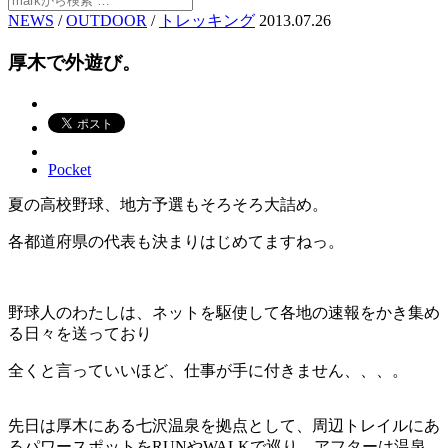
NEWS
/
OUTDOOR
/
トレッキング
2013.07.26
厚木で外遊び。
Pocket
夏の高校野球、地方予選もそろそろ大詰め。
各都道府県の代表も決まりはじめてますねっ。
野球人のわたしは、ネットを駆使して各地の速報をかき集め
る日々を送っており
全くと言っていいほど、仕事が手に付きません、、、。
先日は厚木にある七沢温泉を拠点として、周辺トレイルにあ
るパワースポットをRUNやWALKで巡り、アフターは温泉