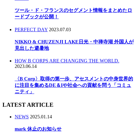
ツール・ド・フランスのセグメント情報をまとめたロ
ードブックが公開！
PERFECT DAY
2023.07.03
NIKKO & CHUZENJI LAKE日光・中禅寺湖 外国人が
見出した避暑地
HOW B CORPS ARE CHANGING THE WORLD.
2023.06.14
〈B Corp〉取得の第一歩、アセスメントの中身世界的
に注目を集めるDE＆Iや社会への貢献を問う「コミュ
ニティ」
LATEST ARTICLE
NEWS
2025.01.14
mark 休止のお知らせ