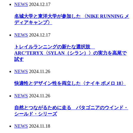
NEWS
2024.12.17
名城大学と東洋大学が参加した 〈NIKE RUNNING メ
ディアキャンプ〉
NEWS
2024.12.17
トレイルランニングの新たな選択肢
ARC’TERYX〈SYLAN（シラン）〉の実力を高尾で
試す
NEWS
2024.11.26
快適性とデザイン性を両立した〈ナイキ ボメロ 18〉
NEWS
2024.11.26
自然とつながるために走る パタゴニアのウインド・
シールド・シリーズ
NEWS
2024.11.18