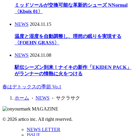
ミッドソールが交換可能な革新的シューズ NNormal
〈Kboix 01〉
NEWS
2024.11.15
温度と湿度を自動調整し、理想の眠りを実現する
〈FOEHN GRASS〉
NEWS
2024.11.08
駅伝シーズン到来！ナイキの新作「EKIDEN PACK」
がランナーの情熱に火をつける
春はデトックスの季節 Vo.1
ホーム
›
NEWS
› サクラサク
© 2026 artico inc. All right reserved.
NEWS LETTER
ISSUE