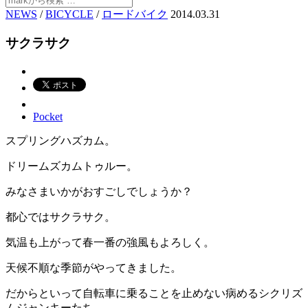
NEWS
/
BICYCLE
/
ロードバイク
2014.03.31
サクラサク
Pocket
スプリングハズカム。
ドリームズカムトゥルー。
みなさまいかがおすごしでしょうか？
都心ではサクラサク。
気温も上がって春一番の強風もよろしく。
天候不順な季節がやってきました。
だからといって自転車に乗ることを止めない病めるシクリズ
ムジャンキーたち。