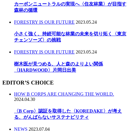
カーボンニュートラルの実現へ〈住友林業〉が目指す
森林の循環
FORESTRY IS OUR FUTURE
2023.05.24
小さく強く、持続可能な林業の未来を切り拓く〈東京
チェンソーズ〉の挑戦
FORESTRY IS OUR FUTURE
2023.05.24
樹木医が見つめる、人と森のよりよい関係
〈HARDWOOD〉片岡日出美
EDITOR’S CHOICE
HOW B CORPS ARE CHANGING THE WORLD.
2024.04.30
〈B Corp〉認証を取得した〈KOREDAKE〉が考え
る、がんばらないサステナビリティ
NEWS
2023.07.04