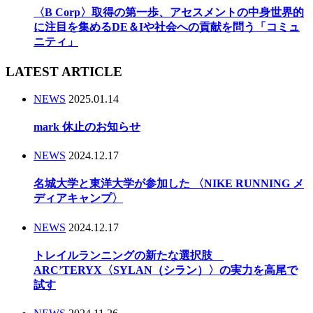
〈B Corp〉取得の第一歩、アセスメントの中身世界的
に注目を集めるDE＆Iや社会への貢献を問う「コミュ
ニティ」
LATEST ARTICLE
NEWS
2025.01.14
mark 休止のお知らせ
NEWS
2024.12.17
名城大学と東洋大学が参加した 〈NIKE RUNNING メ
ディアキャンプ〉
NEWS
2024.12.17
トレイルランニングの新たな選択肢
ARC’TERYX〈SYLAN（シラン）〉の実力を高尾で
試す