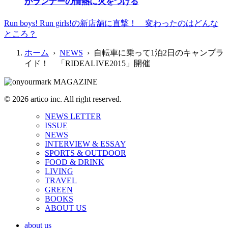
がランナーの情熱に火をつける
Run boys! Run girls!の新店舗に直撃！ 変わったのはどんな
ところ？
ホーム
›
NEWS
› 自転車に乗って1泊2日のキャンプラ
イド！ 「RIDEALIVE2015」開催
© 2026 artico inc. All right reserved.
NEWS LETTER
ISSUE
NEWS
INTERVIEW & ESSAY
SPORTS & OUTDOOR
FOOD & DRINK
LIVING
TRAVEL
GREEN
BOOKS
ABOUT US
about us