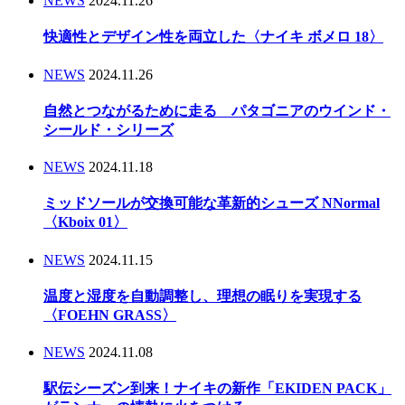
NEWS
2024.11.26
快適性とデザイン性を両立した〈ナイキ ボメロ 18〉
NEWS
2024.11.26
自然とつながるために走る パタゴニアのウインド・
シールド・シリーズ
NEWS
2024.11.18
ミッドソールが交換可能な革新的シューズ NNormal
〈Kboix 01〉
NEWS
2024.11.15
温度と湿度を自動調整し、理想の眠りを実現する
〈FOEHN GRASS〉
NEWS
2024.11.08
駅伝シーズン到来！ナイキの新作「EKIDEN PACK」