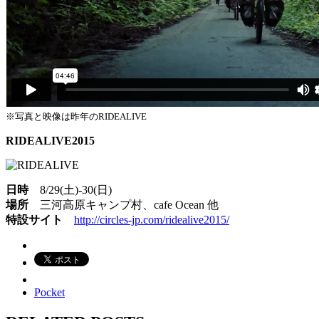
※写真と映像は昨年のRIDEALIVE
RIDEALIVE2015
日時
8/29(土)-30(日)
場所
三河高原キャンプ村、cafe Ocean 他
特設サイト
http://circles-jp.com/ridealive2015/
Pocket