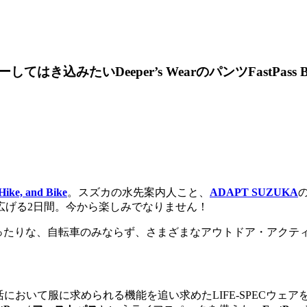
みたいDeeper’s WearのパンツFastPass Ba
ike, and Bike
。スズカの水先案内人こと、
ADAPT SUZUKA
広げる2日間。今から楽しみでなりません！
ったりな、自転車のみならず、さまざまなアウトドア・アクテ
において服に求められる機能を追い求めたLIFE-SPECウェア