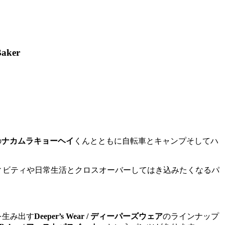
ker
の
ナカムラキョーヘイ
くんとともに自転車とキャンプそしてハ
ィビティや日常生活とクロスオーバーしてはき込みたくなるパ
を生み出す
Deeper’s Wear / ディーパーズウェア
のラインナップ