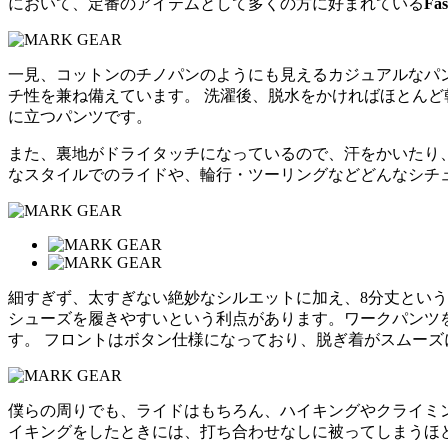
において、定番のアイテムとして多くの方に好まれている
Fa
一見、コットンのチノパンのようにも見えるカジュアルなパン
チ性を兼ね備えています。 洗濯後、脱水をかければほとんど
に立つパンツです。
また、裏地がドライタッチになっているので、汗をかいたり
なスタイルでのライドや、輪行・ツーリングなどどんなシチ
細すぎず、太すぎない絶妙なシルエットに加え、8分丈とい
シューズを履きやすいという利点があります。ワークパンツ
す。 フロントはボタン仕様になっており、脱ぎ着がスムーズ
僕らの周りでも、ライドはもちろん、ハイキングやクライミ
イキングをしたときには、打ち合わせなしに被ってしまうほ