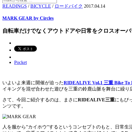
READINGS
/
BICYCLE
/
ロードバイク
2017.04.14
MARK GEAR by Circles
自転車だけでなくアウトドアや日常をクロスオーバーしてはき込
Pocket
いよいよ来週に開催が迫った
RIDEALIVE Vol.1 三重 Bike To H
イキングを混ぜ合わせた遊びを三重の鈴鹿山脈を舞台に繰り
さて、今回ご紹介するのは、まさに
RIDEALIVE三重
にもぴ
ンツです。
人を服から”カイホウ”するというコンセプトのもと、日常生活