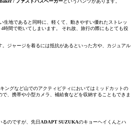
ss Baker / ファストパスベーカー
というパンツがあります。
速い生地であると同時に、軽くて、動きやすい優れたストレッ
4時間で乾いてしまいます。 それ故、旅行の際にもとても役
す。ジャージを着るには抵抗があるといった方や、カジュアル
イキングなど山でのアクティビティにおいてはミッドカットの
ので、携帯や小型カメラ、補給食などを収納することもできま
いるのですが、先日
ADAPT SUZUKA
のキョーヘイくんとハ