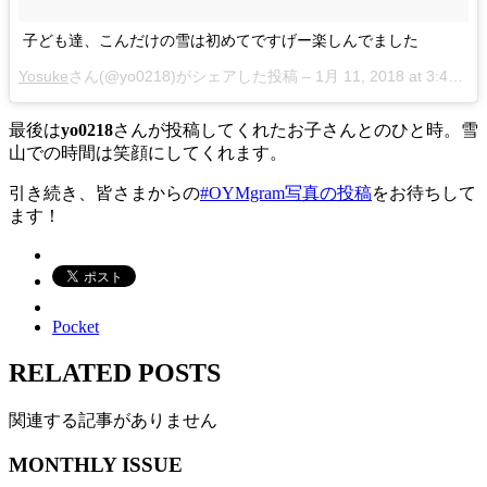
子ども達、こんだけの雪は初めてですげー楽しんでました
Yosuke
さん(@yo0218)がシェアした投稿 –
1月 11, 2018 at 3:47午前 PST
最後は
yo0218
さんが投稿してくれたお子さんとのひと時。雪
山での時間は笑顔にしてくれます。
引き続き、皆さまからの
#OYMgram写真の投稿
をお待ちして
ます！
Pocket
RELATED POSTS
関連する記事がありません
MONTHLY ISSUE