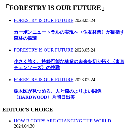
「
FORESTRY IS OUR FUTURE
」
FORESTRY IS OUR FUTURE
2023.05.24
カーボンニュートラルの実現へ〈住友林業〉が目指す
森林の循環
FORESTRY IS OUR FUTURE
2023.05.24
小さく強く、持続可能な林業の未来を切り拓く〈東京
チェンソーズ〉の挑戦
FORESTRY IS OUR FUTURE
2023.05.24
樹木医が見つめる、人と森のよりよい関係
〈HARDWOOD〉片岡日出美
EDITOR’S CHOICE
HOW B CORPS ARE CHANGING THE WORLD.
2024.04.30