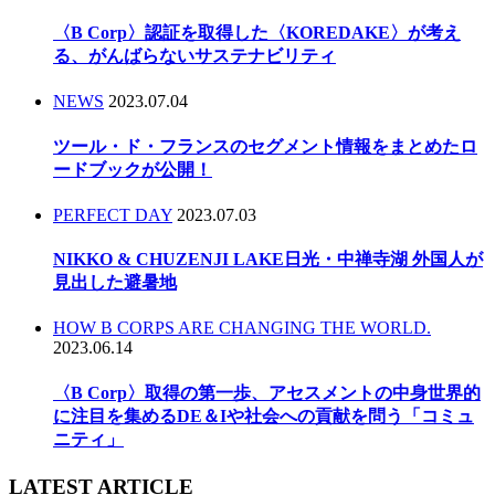
〈B Corp〉認証を取得した〈KOREDAKE〉が考え
る、がんばらないサステナビリティ
NEWS
2023.07.04
ツール・ド・フランスのセグメント情報をまとめたロ
ードブックが公開！
PERFECT DAY
2023.07.03
NIKKO & CHUZENJI LAKE日光・中禅寺湖 外国人が
見出した避暑地
HOW B CORPS ARE CHANGING THE WORLD.
2023.06.14
〈B Corp〉取得の第一歩、アセスメントの中身世界的
に注目を集めるDE＆Iや社会への貢献を問う「コミュ
ニティ」
LATEST ARTICLE