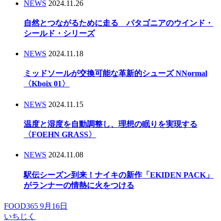
NEWS
2024.11.26
自然とつながるために走る パタゴニアのウインド・
シールド・シリーズ
NEWS
2024.11.18
ミッドソールが交換可能な革新的シューズ NNormal
〈Kboix 01〉
NEWS
2024.11.15
温度と湿度を自動調整し、理想の眠りを実現する
〈FOEHN GRASS〉
NEWS
2024.11.08
駅伝シーズン到来！ナイキの新作「EKIDEN PACK」
がランナーの情熱に火をつける
FOOD365 9月16日
いちじく