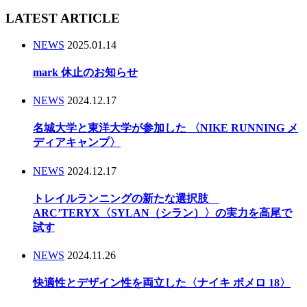
LATEST ARTICLE
NEWS
2025.01.14
mark 休止のお知らせ
NEWS
2024.12.17
名城大学と東洋大学が参加した 〈NIKE RUNNING メ
ディアキャンプ〉
NEWS
2024.12.17
トレイルランニングの新たな選択肢
ARC’TERYX〈SYLAN（シラン）〉の実力を高尾で
試す
NEWS
2024.11.26
快適性とデザイン性を両立した〈ナイキ ボメロ 18〉