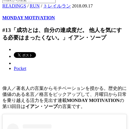
READINGS
/
RUN
/
トレイルラン
2018.09.17
MONDAY MOTIVATION
#13「成功とは、自分の達成度だ。 他人を気にす
る必要はまったくない。」イアン・ソープ
Pocket
偉人／著名人の言葉からモチベーションを授かる。歴史的に
価値のある名言／格言をピックアップして、月曜日から日常
を乗り越える活力を見出す連載
MONDAY MOTIVATION
の
第13回目は
イアン・ソープ
の言葉です。