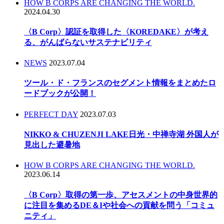
HOW B CORPS ARE CHANGING THE WORLD.
2024.04.30
〈B Corp〉認証を取得した〈KOREDAKE〉が考え
る、がんばらないサステナビリティ
NEWS
2023.07.04
ツール・ド・フランスのセグメント情報をまとめたロ
ードブックが公開！
PERFECT DAY
2023.07.03
NIKKO & CHUZENJI LAKE日光・中禅寺湖 外国人が
見出した避暑地
HOW B CORPS ARE CHANGING THE WORLD.
2023.06.14
〈B Corp〉取得の第一歩、アセスメントの中身世界的
に注目を集めるDE＆Iや社会への貢献を問う「コミュ
ニティ」