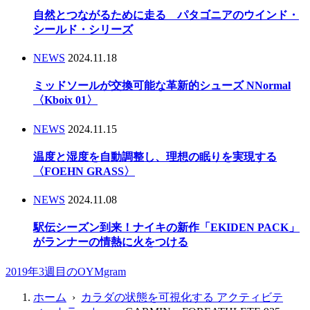
自然とつながるために走る パタゴニアのウインド・
シールド・シリーズ
NEWS
2024.11.18
ミッドソールが交換可能な革新的シューズ NNormal
〈Kboix 01〉
NEWS
2024.11.15
温度と湿度を自動調整し、理想の眠りを実現する
〈FOEHN GRASS〉
NEWS
2024.11.08
駅伝シーズン到来！ナイキの新作「EKIDEN PACK」
がランナーの情熱に火をつける
2019年3週目のOYMgram
ホーム
›
カラダの状態を可視化する アクティビテ