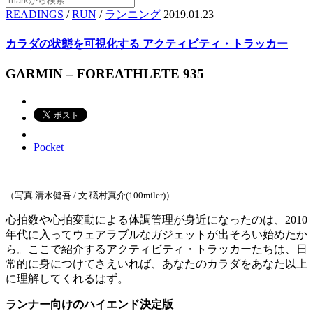
READINGS
/
RUN
/
ランニング
2019.01.23
カラダの状態を可視化する アクティビティ・トラッカー
GARMIN – FOREATHLETE 935
Pocket
（写真 清水健吾 / 文 礒村真介(100miler)）
心拍数や心拍変動による体調管理が身近になったのは、2010
年代に入ってウェアラブルなガジェットが出そろい始めたか
ら。ここで紹介するアクティビティ・トラッカーたちは、日
常的に身につけてさえいれば、あなたのカラダをあなた以上
に理解してくれるはず。
ランナー向けのハイエンド決定版