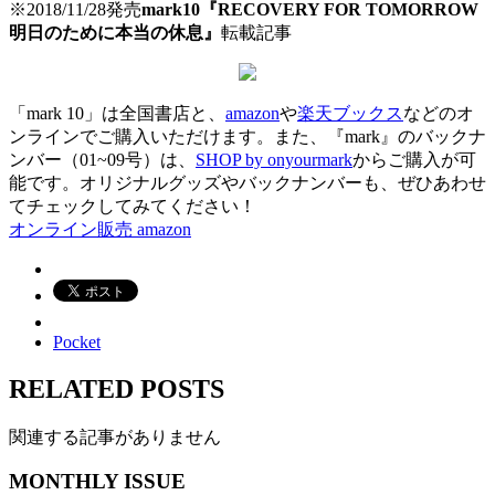
※2018/11/28発売
mark10『RECOVERY FOR TOMORROW
明日のために本当の休息』
転載記事
「mark 10」は全国書店と、
amazon
や
楽天ブックス
などのオ
ンラインでご購入いただけます。また、『mark』のバックナ
ンバー（01~09号）は、
SHOP by onyourmark
からご購入が可
能です。オリジナルグッズやバックナンバーも、ぜひあわせ
てチェックしてみてください！
オンライン販売 amazon
Pocket
RELATED POSTS
関連する記事がありません
MONTHLY ISSUE