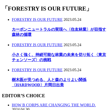
「
FORESTRY IS OUR FUTURE
」
FORESTRY IS OUR FUTURE
2023.05.24
カーボンニュートラルの実現へ〈住友林業〉が目指す
森林の循環
FORESTRY IS OUR FUTURE
2023.05.24
小さく強く、持続可能な林業の未来を切り拓く〈東京
チェンソーズ〉の挑戦
FORESTRY IS OUR FUTURE
2023.05.24
樹木医が見つめる、人と森のよりよい関係
〈HARDWOOD〉片岡日出美
EDITOR’S CHOICE
HOW B CORPS ARE CHANGING THE WORLD.
2024.04.30