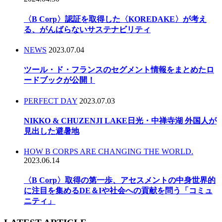
〈B Corp〉認証を取得した〈KOREDAKE〉が考え
る、がんばらないサステナビリティ
NEWS
2023.07.04
ツール・ド・フランスのセグメント情報をまとめたロ
ードブックが公開！
PERFECT DAY
2023.07.03
NIKKO & CHUZENJI LAKE日光・中禅寺湖 外国人が
見出した避暑地
HOW B CORPS ARE CHANGING THE WORLD.
2023.06.14
〈B Corp〉取得の第一歩、アセスメントの中身世界的
に注目を集めるDE＆Iや社会への貢献を問う「コミュ
ニティ」