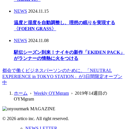
NEWS
2024.11.15
温度と湿度を自動調整し、理想の眠りを実現する
〈FOEHN GRASS〉
NEWS
2024.11.08
駅伝シーズン到来！ナイキの新作「EKIDEN PACK」
がランナーの情熱に火をつける
都会で働くビジネスパーソンのために、「NEUTRAL
EXPERIENCE in TOKYO STATION」が3日間限定オープン
中
ホーム
›
Weekly OYMgram
› 2019年14週目の
OYMgram
© 2026 artico inc. All right reserved.
NEWS LETTER