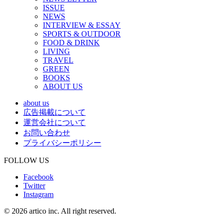
ISSUE
NEWS
INTERVIEW & ESSAY
SPORTS & OUTDOOR
FOOD & DRINK
LIVING
TRAVEL
GREEN
BOOKS
ABOUT US
about us
広告掲載について
運営会社について
お問い合わせ
プライバシーポリシー
FOLLOW US
Facebook
Twitter
Instagram
© 2026 artico inc. All right reserved.