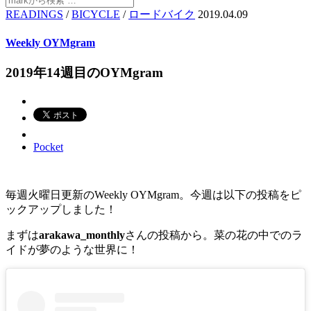
READINGS
/
BICYCLE
/
ロードバイク
2019.04.09
Weekly OYMgram
2019年14週目のOYMgram
Pocket
毎週火曜日更新のWeekly OYMgram。今週は以下の投稿をピ
ックアップしました！
まずは
arakawa_monthly
さんの投稿から。菜の花の中でのラ
イドが夢のような世界に！