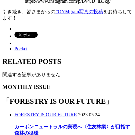
https://www.instagram.com/p/Bv4JD_lB3kg/
引き続き、皆さまからの
#OYMgram写真の投稿
をお待ちして
ます！
Pocket
RELATED POSTS
関連する記事がありません
MONTHLY ISSUE
「
FORESTRY IS OUR FUTURE
」
FORESTRY IS OUR FUTURE
2023.05.24
カーボンニュートラルの実現へ〈住友林業〉が目指す
森林の循環