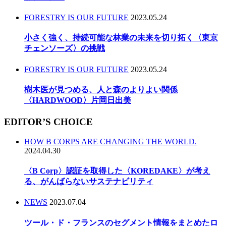
FORESTRY IS OUR FUTURE
2023.05.24
小さく強く、持続可能な林業の未来を切り拓く〈東京
チェンソーズ〉の挑戦
FORESTRY IS OUR FUTURE
2023.05.24
樹木医が見つめる、人と森のよりよい関係
〈HARDWOOD〉片岡日出美
EDITOR’S CHOICE
HOW B CORPS ARE CHANGING THE WORLD.
2024.04.30
〈B Corp〉認証を取得した〈KOREDAKE〉が考え
る、がんばらないサステナビリティ
NEWS
2023.07.04
ツール・ド・フランスのセグメント情報をまとめたロ