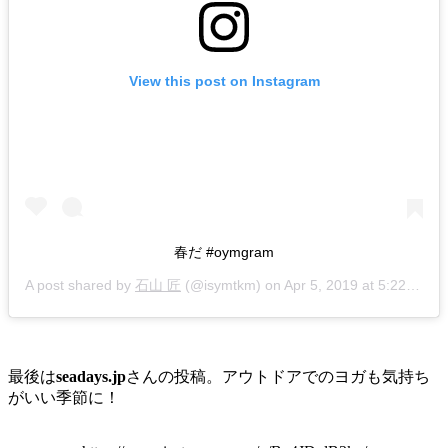
View this post on Instagram
春だ #oymgram
A post shared by
石山 匠
(@isymtkm) on
Apr 5, 2019 at 5:22pm PDT
最後は
seadays.jp
さんの投稿。アウトドアでのヨガも気持ち
がいい季節に！