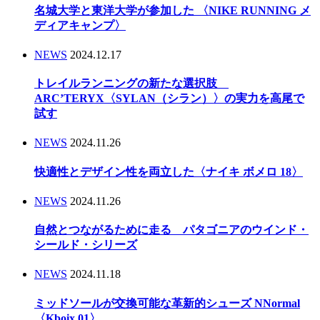
名城大学と東洋大学が参加した 〈NIKE RUNNING メ
ディアキャンプ〉
NEWS
2024.12.17
トレイルランニングの新たな選択肢
ARC’TERYX〈SYLAN（シラン）〉の実力を高尾で
試す
NEWS
2024.11.26
快適性とデザイン性を両立した〈ナイキ ボメロ 18〉
NEWS
2024.11.26
自然とつながるために走る パタゴニアのウインド・
シールド・シリーズ
NEWS
2024.11.18
ミッドソールが交換可能な革新的シューズ NNormal
〈Kboix 01〉