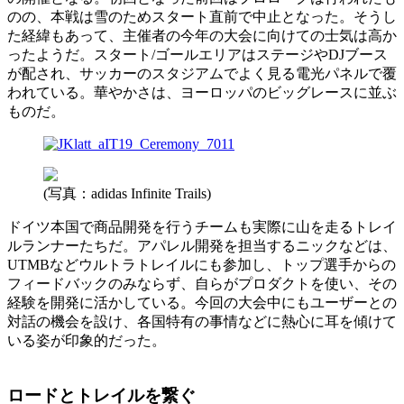
のの、本戦は雪のためスタート直前で中止となった。そうし
た経緯もあって、主催者の今年の大会に向けての士気は高か
ったようだ。スタート/ゴールエリアはステージやDJブース
が配され、サッカーのスタジアムでよく見る電光パネルで覆
われている。華やかさは、ヨーロッパのビッグレースに並ぶ
ものだ。
(写真：adidas Infinite Trails)
ドイツ本国で商品開発を行うチームも実際に山を走るトレイ
ルランナーたちだ。アパレル開発を担当するニックなどは、
UTMBなどウルトラトレイルにも参加し、トップ選手からの
フィードバックのみならず、自らがプロダクトを使い、その
経験を開発に活かしている。今回の大会中にもユーザーとの
対話の機会を設け、各国特有の事情などに熱心に耳を傾けて
いる姿が印象的だった。
ロードとトレイルを繋ぐ