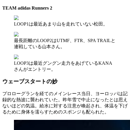
TEAM adidas Runners 2
LOOP1は最近あまり山を走れていない松田。
最長距離のLOOP2はUTMF、FTR、SPA TRAILと
連戦している山本さん。
LOOP3は最近グングン走力をあげているKANA
さんがエントリー。
ウェーブスタートの妙
プロローグランを経てのメインレース当日、ヨーロッパは記
録的な熱波に襲われていた。昨年雪で中止になったとは思え
ないほどの気温。給水に対する注意が喚起され、体温を下げ
るために身体を濡らすためのスポンジも配られた。