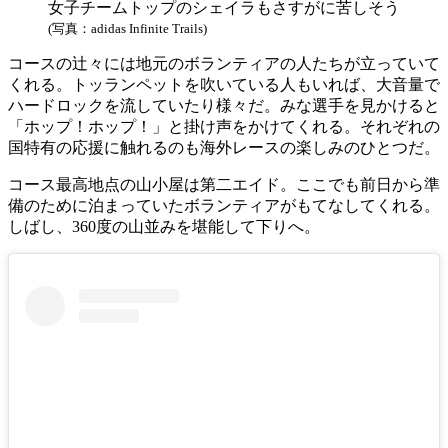
女子チームトップのシェイラもさすがに苦しそう
(写真：adidas Infinite Trails)
コースの辻々には地元のボランティアの人たちが立っていて
くれる。トッランペットを吹いている人もいれば、大音量で
ハードロックを流していたり様々だ。みな選手を見かけると
「ホップ！ホップ！」と掛け声をかけてくれる。それぞれの
国特有の応援に触れるのも海外レースの楽しみのひとつだ。
コース最高地点の山小屋は第二エイド。ここでも前日から準
備のために泊まっていたボランティアがもてなしてくれる。
しばし、360度の山並みを堪能して下りへ。