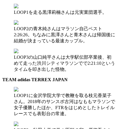
LOOP1を走る黒澤莉楠さんは元実業団選手。
LOOP2の青木純さんはマラソン自己ベスト
2:26:26。ちなみに黒澤さんと青木さんは帰国後に
結婚が決まっている最速カップル。
LOOP3の山口純平さんは大学駅伝部卒業後、初
めて走った渋川シティマラソンでで2:21:10という
タイムを叩き出した怪物。
TEAM adidas TERREX JAPAN
LOOP1に金沢学院大学で教鞭を取る枝元香菜子
さん。2018年のサンスポ古河はなももマラソンで
女子優勝したほか、FTRをはじめとしたトレイル
レースでも表彰台の常連。