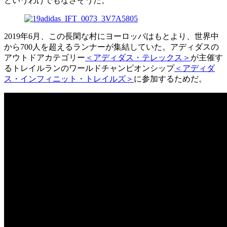
というわけでもなさそうだ。
2019年6月、この長閑な村にヨーロッパはもとより、世界中
から700人を超えるランナーが集結していた。アディダスの
アウトドアカテゴリー
＜アディダス・テレックス＞
が主催す
るトレイルランのワールドチャンピオンシップ
＜アディダ
ス・インフィニット・トレイルズ＞
に参加するためだ。