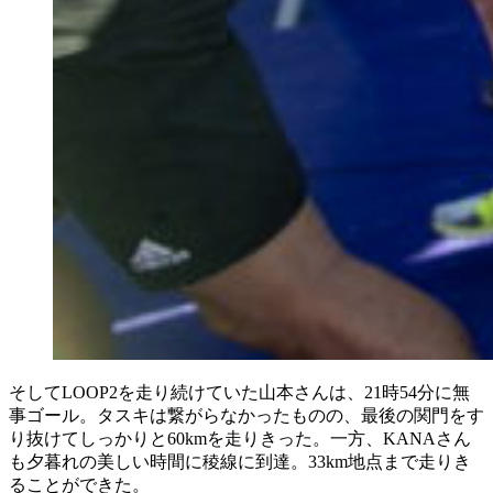
そしてLOOP2を走り続けていた山本さんは、21時54分に無
事ゴール。タスキは繋がらなかったものの、最後の関門をす
り抜けてしっかりと60kmを走りきった。一方、KANAさん
も夕暮れの美しい時間に稜線に到達。33km地点まで走りき
ることができた。