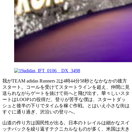
我がTEAM adidas Runners 2は4時44分58秒となかなかの後方
スタート。コールを受けてスタートラインを超え、仲間に見
送られながらゲートを抜けて街へと飛び出す。華々しいスタ
ートはLOOP1の役得だ。登りが苦手な僕は、スタートダッ
シュと後半の下りでタイムを稼ぐ作戦。とはいえ小さな街は
すぐに通り過ぎ、沢沿いの登りへ。
山道の作り方は国民性が出る。日本のトレイルは細かなスイ
ッチバックを繰り返すテクニカルなものが多く、米国は大き