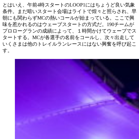
とはいえ、午前4時スタートのLOOP1にはちょうど良い気象
条件。まだ暗いスタート会場はライトで煌々と照らされ、早
朝にも関わらずMCの熱いコールが始まっている。ここで興
味を惹かれるのはウェーブスタートの方式だ。190チームが
プロローグランの成績によって、１時間かけてウェーブでス
タートする。MCが各選手の名前をコールし、次々出走して
いくさまは他のトレイルランレースにはない興奮を呼び起こ
す。