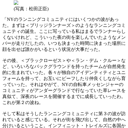
(写真：松田正臣)
「NYのランニングコミュニティにはいくつかの波があっ
た。まずは＜ブリッジランナーズ＞のようなランニングコミ
ュニティの誕生。ここに写っている私はまるでランナーらし
くないけれど、こういった夜の街を楽しんでいたようなメン
バーが走りだしたの。いつも決まった時間に決まった場所に
顔を出せば誰かがいるという状況が大事だった。
その後、＜ブラックローゼス＞や＜ラン・デム・クルー＞な
ど、いろいろなバックグラウンドを持ったチームが自然発生
的に生まれていった。各々が独自のアイデンティティとユニ
フォームを持って、お互いにビーフしたり仲良くしながら育
っていった。それはやがて、NYの自転車メッセンジャーの
コミュニティがアンダーグランドで行なっていた草レースを
真似て、深夜のレースを開催するまでに成長していったわ。
これが第２の波ね。
そして私はそうしたランニングコミュニティに第３の波が訪
れていると感じている。それが街を飛び出して、自然の中へ
分けいるということ。インフィニット・トレイルズに各国か