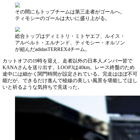
その間にもトップチームは第三走者がゴールへ。
ティモシーのゴールは大いに盛り上がる。
総合トップはディミトリ・ミトヤエフ、ルイス・
アルベルト・エルナンド、ティモシー・オルソン
が組んだadidasTERREX4チーム。
カットオフの19時を迎え、走者以外の日本人メンバー皆で
KANAさんを送り出す。LOOP3は40km。レース終盤のため
途中には細かく関門時間が設定されている。完走はほぼ不可
能だが、できるだけ進んで稜線の美しい風景を堪能してほし
いと祈るような気持ちで見送った。