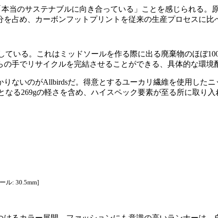
口先だけでない「本当のサステナブルに向き合っている」ことを感じら
半分を占め、カーボンフットプリントを従来の生産プロセスに比
ロセス」を導入している。これはミッドソールを作る際に出る廃棄物の
らの手でリサイクルを完結させることができる、具体的な環境
ないのがAllbirdsだ。得意とするユーカリ繊維を使用し
軽量となる269gの軽さを含め、ハイスペック要素が至る所に取り
: 30.5mm]
つけるカラー展開。ファッションにも意識の高いランナーは、