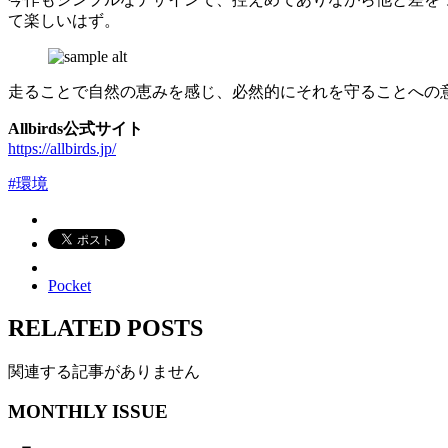
て楽しいはず。
走ることで自然の恵みを感じ、必然的にそれを守ることへの意識が高ま
Allbirds公式サイト
https://allbirds.jp/
#環境
Pocket
RELATED POSTS
関連する記事がありません
MONTHLY ISSUE