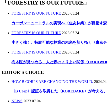
「
FORESTRY IS OUR FUTURE
」
FORESTRY IS OUR FUTURE
2023.05.24
カーボンニュートラルの実現へ〈住友林業〉が目指す森
FORESTRY IS OUR FUTURE
2023.05.24
小さく強く、持続可能な林業の未来を切り拓く〈東京チ
FORESTRY IS OUR FUTURE
2023.05.24
樹木医が見つめる、人と森のよりよい関係〈HARDWO
EDITOR’S CHOICE
HOW B CORPS ARE CHANGING THE WORLD.
2024.04
〈B Corp〉認証を取得した〈KOREDAKE〉が考え
NEWS
2023.07.04