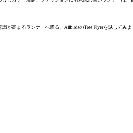
るランナーへ贈る、AllbirdsのTree Flyerを試してみ