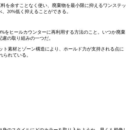
れる。原料を余すことなく使い、廃棄物を最小限に抑えるワンステッ
べ、20%低く抑えることができる。
ほぼ100%をヒールカウンターに再利用する方法のこと。いつか廃棄
配慮の取り組みの一つだ。
たニット素材とゾーン構造により、ホールド力が支持される点に
入れられている。
自身のスタイルにどのカラーを取り入れようか、早くも想像し