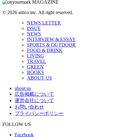
© 2026 artico inc. All right reserved.
NEWS LETTER
ISSUE
NEWS
INTERVIEW & ESSAY
SPORTS & OUTDOOR
FOOD & DRINK
LIVING
TRAVEL
GREEN
BOOKS
ABOUT US
about us
広告掲載について
運営会社について
お問い合わせ
プライバシーポリシー
FOLLOW US
Facebook