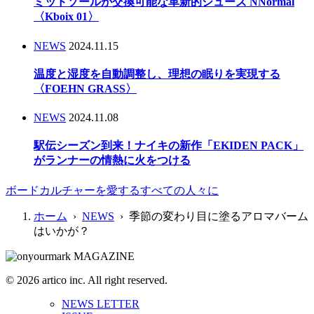
ミッドソールが交換可能な革新的シューズ NNormal
〈Kboix 01〉
NEWS
2024.11.15
温度と湿度を自動調整し、理想の眠りを実現する
〈FOEHN GRASS〉
NEWS
2024.11.08
駅伝シーズン到来！ナイキの新作「EKIDEN PACK」
がランナーの情熱に火をつける
ボードカルチャーを愛するすべての人々に
ホーム
›
NEWS
› 季節の変わり目に塗るアロマバーム
はいかが？
© 2026 artico inc. All right reserved.
NEWS LETTER