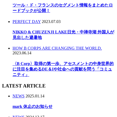
ツール・ド・フランスのセグメント情報をまとめたロ
ードブックが公開！
PERFECT DAY
2023.07.03
NIKKO & CHUZENJI LAKE日光・中禅寺湖 外国人が
見出した避暑地
HOW B CORPS ARE CHANGING THE WORLD.
2023.06.14
〈B Corp〉取得の第一歩、アセスメントの中身世界的
に注目を集めるDE＆Iや社会への貢献を問う「コミュ
ニティ」
LATEST ARTICLE
NEWS
2025.01.14
mark 休止のお知らせ