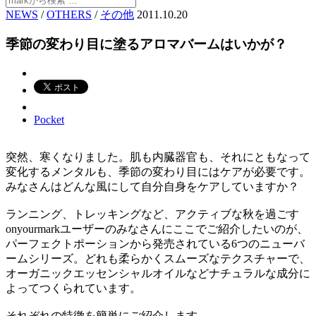
NEWS
/
OTHERS
/
その他
2011.10.20
季節の変わり目に塗るアロマバームはいかが？
Pocket
突然、寒くなりました。肌も内臓器官も、それにともなって
変化するメンタルも、季節の変わり目にはケアが必要です。
みなさんはどんな風にして自分自身をケアしていますか？
ランニング、トレッキングなど、アクティブな秋を過ごす
onyourmarkユーザーのみなさんにここでご紹介したいのが、
パーフェクトポーションから発売されている6つのニューバ
ームシリーズ。どれも柔らかくスムーズなテクスチャーで、
オーガニックエッセンシャルオイルなどナチュラルな成分に
よってつくられています。
それぞれの特徴を簡単にご紹介します。