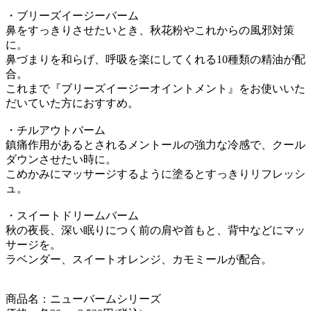
・ブリーズイージーバーム
鼻をすっきりさせたいとき、秋花粉やこれからの風邪対策
に。
鼻づまりを和らげ、呼吸を楽にしてくれる10種類の精油が配
合。
これまで『ブリーズイージーオイントメント』をお使いいた
だいていた方におすすめ。
・チルアウトバーム
鎮痛作用があるとされるメントールの強力な冷感で、クール
ダウンさせたい時に。
こめかみにマッサージするように塗るとすっきりリフレッシ
ュ。
・スイートドリームバーム
秋の夜長、深い眠りにつく前の肩や首もと、背中などにマッ
サージを。
ラベンダー、スイートオレンジ、カモミールが配合。
商品名：ニューバームシリーズ