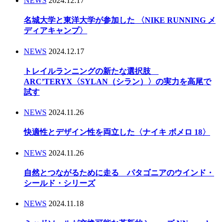
NEWS
2024.12.17
名城大学と東洋大学が参加した 〈NIKE RUNNING メ
ディアキャンプ〉
NEWS
2024.12.17
トレイルランニングの新たな選択肢
ARC’TERYX〈SYLAN（シラン）〉の実力を高尾で
試す
NEWS
2024.11.26
快適性とデザイン性を両立した〈ナイキ ボメロ 18〉
NEWS
2024.11.26
自然とつながるために走る パタゴニアのウインド・
シールド・シリーズ
NEWS
2024.11.18