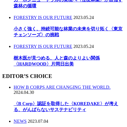
森林の循環
FORESTRY IS OUR FUTURE
2023.05.24
小さく強く、持続可能な林業の未来を切り拓く〈東京
チェンソーズ〉の挑戦
FORESTRY IS OUR FUTURE
2023.05.24
樹木医が見つめる、人と森のよりよい関係
〈HARDWOOD〉片岡日出美
EDITOR’S CHOICE
HOW B CORPS ARE CHANGING THE WORLD.
2024.04.30
〈B Corp〉認証を取得した〈KOREDAKE〉が考え
る、がんばらないサステナビリティ
NEWS
2023.07.04