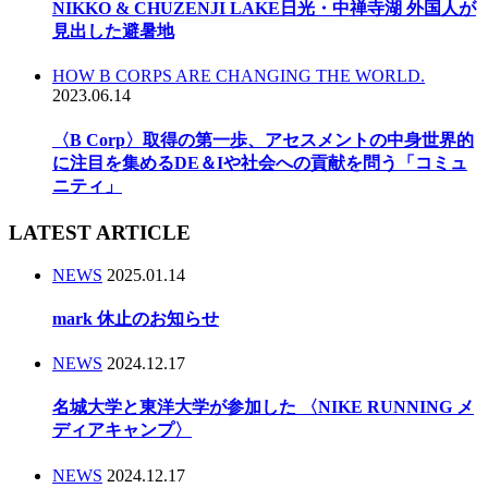
NIKKO & CHUZENJI LAKE日光・中禅寺湖 外国人が
見出した避暑地
HOW B CORPS ARE CHANGING THE WORLD.
2023.06.14
〈B Corp〉取得の第一歩、アセスメントの中身世界的
に注目を集めるDE＆Iや社会への貢献を問う「コミュ
ニティ」
LATEST ARTICLE
NEWS
2025.01.14
mark 休止のお知らせ
NEWS
2024.12.17
名城大学と東洋大学が参加した 〈NIKE RUNNING メ
ディアキャンプ〉
NEWS
2024.12.17