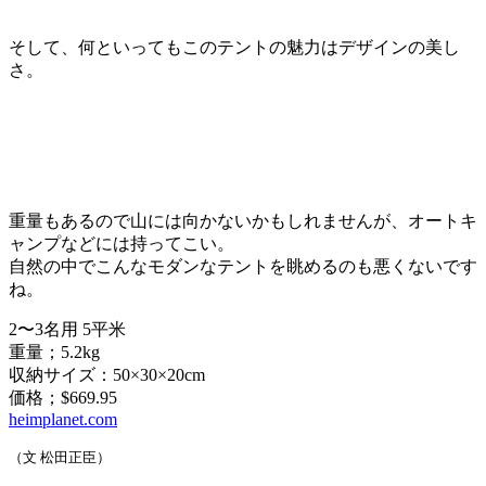
そして、何といってもこのテントの魅力はデザインの美し
さ。
重量もあるので山には向かないかもしれませんが、オートキ
ャンプなどには持ってこい。
自然の中でこんなモダンなテントを眺めるのも悪くないです
ね。
2〜3名用 5平米
重量；5.2kg
収納サイズ：50×30×20cm
価格；$669.95
heimplanet.com
（文 松田正臣）