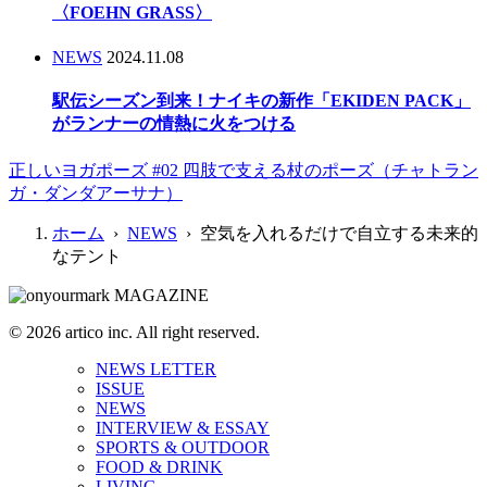
〈FOEHN GRASS〉
NEWS
2024.11.08
駅伝シーズン到来！ナイキの新作「EKIDEN PACK」
がランナーの情熱に火をつける
正しいヨガポーズ #02 四肢で支える杖のポーズ（チャトラン
ガ・ダンダアーサナ）
ホーム
›
NEWS
› 空気を入れるだけで自立する未来的
なテント
© 2026 artico inc. All right reserved.
NEWS LETTER
ISSUE
NEWS
INTERVIEW & ESSAY
SPORTS & OUTDOOR
FOOD & DRINK
LIVING