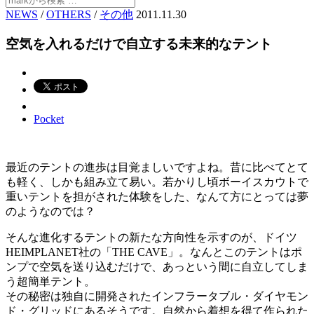
NEWS
/
OTHERS
/
その他
2011.11.30
空気を入れるだけで自立する未来的なテント
Pocket
最近のテントの進歩は目覚ましいですよね。昔に比べてとて
も軽く、しかも組み立て易い。若かりし頃ボーイスカウトで
重いテントを担がされた体験をした、なんて方にとっては夢
のようなのでは？
そんな進化するテントの新たな方向性を示すのが、ドイツ
HEIMPLANET社の「THE CAVE」。なんとこのテントはポ
ンプで空気を送り込むだけで、あっという間に自立してしま
う超簡単テント。
その秘密は独自に開発されたインフラータブル・ダイヤモン
ド・グリッドにあるそうです。自然から着想を得て作られた