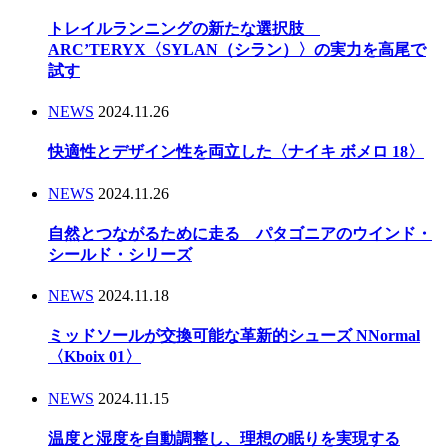
トレイルランニングの新たな選択肢
ARC’TERYX〈SYLAN（シラン）〉の実力を高尾で
試す
NEWS
2024.11.26
快適性とデザイン性を両立した〈ナイキ ボメロ 18〉
NEWS
2024.11.26
自然とつながるために走る パタゴニアのウインド・
シールド・シリーズ
NEWS
2024.11.18
ミッドソールが交換可能な革新的シューズ NNormal
〈Kboix 01〉
NEWS
2024.11.15
温度と湿度を自動調整し、理想の眠りを実現する