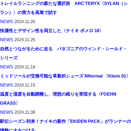
トレイルランニングの新たな選択肢 ARC’TERYX〈SYLAN（シ
ラン）〉の実力を高尾で試す
NEWS
2024.11.26
快適性とデザイン性を両立した〈ナイキ ボメロ 18〉
NEWS
2024.11.26
自然とつながるために走る パタゴニアのウインド・シールド・
シリーズ
NEWS
2024.11.18
ミッドソールが交換可能な革新的シューズ NNormal 〈Kboix 01〉
NEWS
2024.11.15
温度と湿度を自動調整し、理想の眠りを実現する〈FOEHN
GRASS〉
NEWS
2024.11.08
駅伝シーズン到来！ナイキの新作「EKIDEN PACK」がランナーの
情熱に火をつける