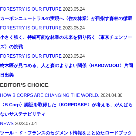
FORESTRY IS OUR FUTURE
2023.05.24
カーボンニュートラルの実現へ〈住友林業〉が目指す森林の循環
FORESTRY IS OUR FUTURE
2023.05.24
小さく強く、持続可能な林業の未来を切り拓く〈東京チェンソー
ズ〉の挑戦
FORESTRY IS OUR FUTURE
2023.05.24
樹木医が見つめる、人と森のよりよい関係〈HARDWOOD〉片岡
日出美
EDITOR’S CHOICE
HOW B CORPS ARE CHANGING THE WORLD.
2024.04.30
〈B Corp〉認証を取得した〈KOREDAKE〉が考える、がんばら
ないサステナビリティ
NEWS
2023.07.04
ツール・ド・フランスのセグメント情報をまとめたロードブック