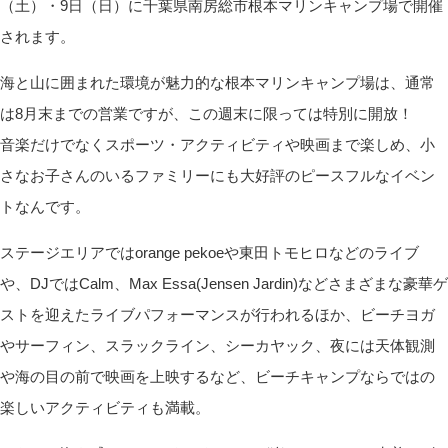
（土）・9日（日）に千葉県南房総市根本マリンキャンプ場で開催
されます。
海と山に囲まれた環境が魅力的な根本マリンキャンプ場は、通常
は8月末までの営業ですが、この週末に限っては特別に開放！
音楽だけでなくスポーツ・アクティビティや映画まで楽しめ、小
さなお子さんのいるファミリーにも大好評のピースフルなイベン
トなんです。
ステージエリアではorange pekoeや東田トモヒロなどのライブ
や、DJではCalm、Max Essa(Jensen Jardin)などさまざまな豪華ゲ
ストを迎えたライブパフォーマンスが行われるほか、ビーチヨガ
やサーフィン、スラックライン、シーカヤック、夜には天体観測
や海の目の前で映画を上映するなど、ビーチキャンプならではの
楽しいアクティビティも満載。