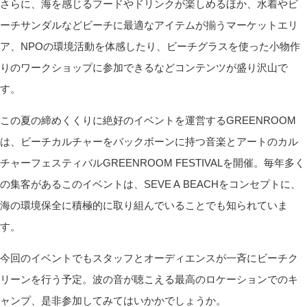
さらに、海を感じるフードやドリンクが楽しめるほか、水着やビ
ーチサンダルなどビーチに最適なアイテムが揃うマーケットエリ
ア、NPOの環境活動を体感したり、ビーチグラスを使った小物作
りのワークショップに参加できるなどコンテンツが盛り沢山で
す。
この夏の締めくくりに絶好のイベントを運営するGREENROOM
は、ビーチカルチャーをバックボーンに持つ音楽とアートのカル
チャーフェスティバルGREENROOM FESTIVALを開催。毎年多く
の集客があるこのイベントは、SEVE A BEACHをコンセプトに、
海の環境保全に積極的に取り組んでいることでも知られていま
す。
今回のイベントでもスタッフとオーディエンスが一斉にビーチク
リーンを行う予定。波の音が聴こえる最高のロケーションでのキ
ャンプ、是非参加してみてはいかかでしょうか。