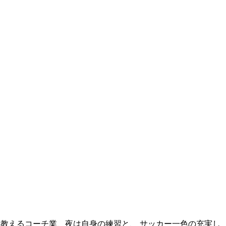
教えるコーチ業、夜は自身の練習と、 サッカー一色の充実し