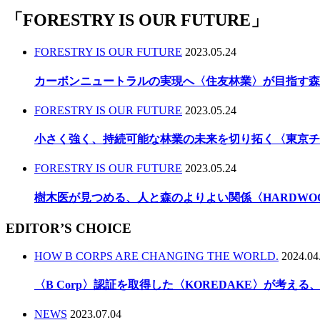
「
FORESTRY IS OUR FUTURE
」
FORESTRY IS OUR FUTURE
2023.05.24
カーボンニュートラルの実現へ〈住友林業〉が目指す森
FORESTRY IS OUR FUTURE
2023.05.24
小さく強く、持続可能な林業の未来を切り拓く〈東京チ
FORESTRY IS OUR FUTURE
2023.05.24
樹木医が見つめる、人と森のよりよい関係〈HARDWO
EDITOR’S CHOICE
HOW B CORPS ARE CHANGING THE WORLD.
2024.04
〈B Corp〉認証を取得した〈KOREDAKE〉が考え
NEWS
2023.07.04