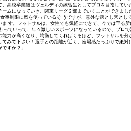
て、高校卒業後はヴェルディの練習生としてプロを目指していた
チームになっていき、関東リーグ２部までいくことができまし
と食事制限に気を使っているそ うですが、意外な落とし穴とし
いま す。フットサルは、女性でも気軽にできて、今では至る所
変わっていって、年々激しいスポーツになっているので、プロで
個人の能力が高くなり、均衡してくればくるほど、フットサルを
してみて下さい！選手との距離が近く、臨場感たっぷりで絶対
がですか？」