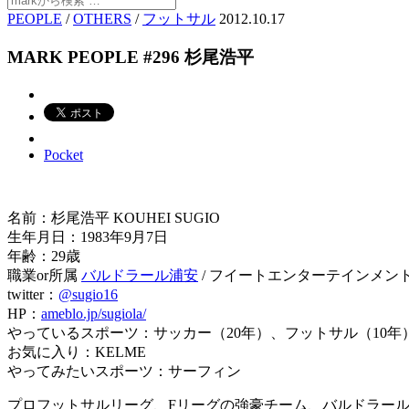
PEOPLE
/
OTHERS
/
フットサル
2012.10.17
MARK PEOPLE #296 杉尾浩平
Pocket
名前：杉尾浩平 KOUHEI SUGIO
生年月日：1983年9月7日
年齢：29歳
職業or所属
バルドラール浦安
/ フイートエンターテインメン
twitter：
@sugio16
HP：
ameblo.jp/sugiola/
やっているスポーツ：サッカー（20年）、フットサル（10年
お気に入り：KELME
やってみたいスポーツ：サーフィン
プロフットサルリーグ、Fリーグの強豪チーム、バルドラー