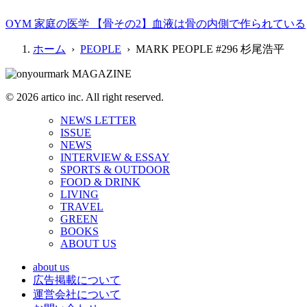
OYM 家庭の医学 【骨その2】血液は骨の内側で作られている
ホーム
›
PEOPLE
› MARK PEOPLE #296 杉尾浩平
© 2026 artico inc. All right reserved.
NEWS LETTER
ISSUE
NEWS
INTERVIEW & ESSAY
SPORTS & OUTDOOR
FOOD & DRINK
LIVING
TRAVEL
GREEN
BOOKS
ABOUT US
about us
広告掲載について
運営会社について