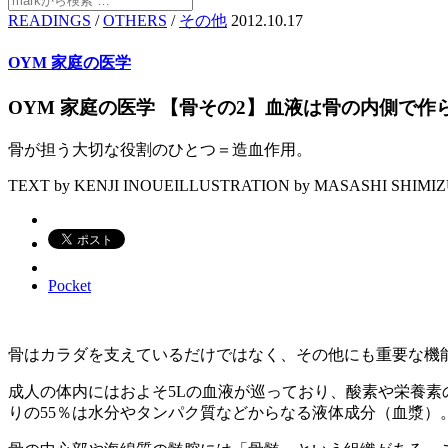
READINGS
/
OTHERS
/
その他
2012.10.17
OYM 家庭の医学
OYM 家庭の医学 【骨その2】血液は骨の内側で作
骨が担う大切な役割のひとつ＝造血作用。
TEXT by KENJI INOUE
ILLUSTRATION by MASASHI SHIMI
Pocket
骨はカラダを支えているだけではなく、その他にも重要な機
成人の体内にはおよそ5Lの血液が巡っており、酸素や栄養素
りの55％は水分やタンパク質などからなる液体成分（血漿）