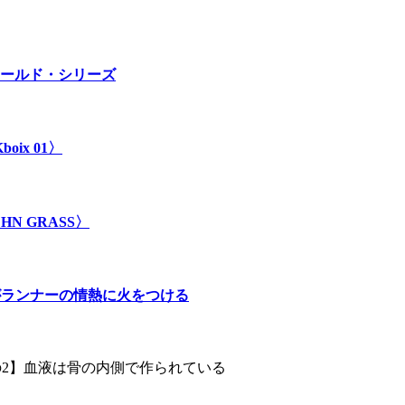
ールド・シリーズ
ix 01〉
 GRASS〉
」がランナーの情熱に火をつける
その2】血液は骨の内側で作られている