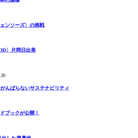
ェンソーズ〉の挑戦
OD〉片岡日出美
.30
る、がんばらないサステナビリティ
ドブックが公開！