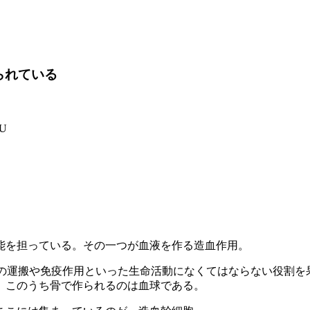
られている
ZU
能を担っている。その一つが血液を作る造血作用。
の運搬や免疫作用といった生命活動になくてはならない役割を
。このうち骨で作られるのは血球である。