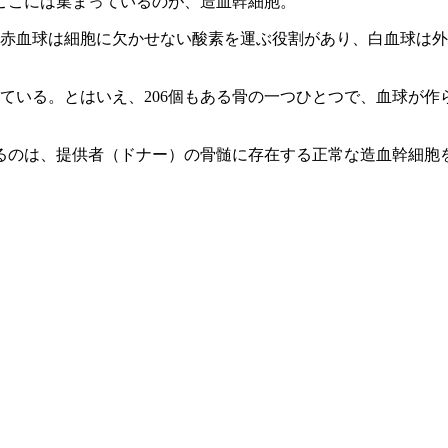
ここには集まっているのが、造血幹細胞。
。赤血球は細胞に欠かせない酸素を運ぶ役割があり、白血球は
ている。とはいえ、206個もある骨の一つひとつで、血球が
るのは、提供者（ドナー）の骨髄に存在する正常な造血幹細胞