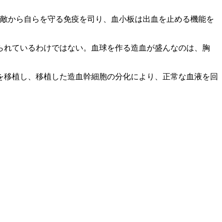
外敵から自らを守る免疫を司り、血小板は出血を止める機能を
作られているわけではない。血球を作る造血が盛んなのは、胸
を移植し、移植した造血幹細胞の分化により、正常な血液を回