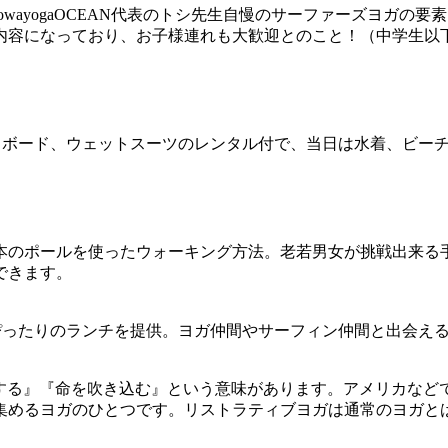
wayogaOCEAN代表のトシ先生自慢のサーファーズヨガの
内容になっており、お子様連れも大歓迎とのこと！（中学生以
。ボード、ウェットスーツのレンタル付で、当日は水着、ビー
本のポールを使ったウォーキング方法。老若男女が挑戦出来る
できます。
ぴったりのランチを提供。ヨガ仲間やサーフィン仲間と出会え
『回復する』『命を吹き込む』という意味があります。アメリカ
集めるヨガのひとつです。リストラティブヨガは通常のヨガと