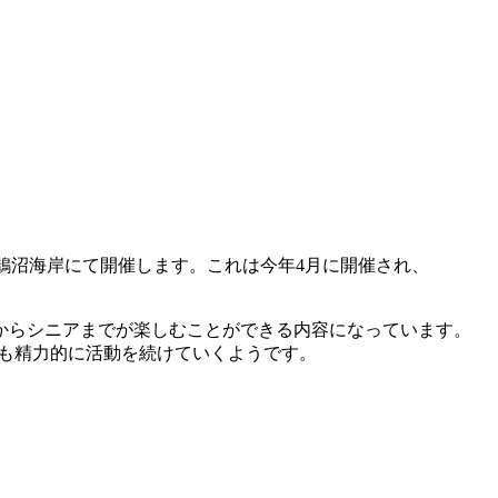
ini』を鵠沼海岸にて開催します。これは今年4月に開催され、
からシニアまでが楽しむことができる内容になっています。
今後も精力的に活動を続けていくようです。