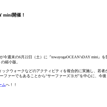
 mini開催！
が今週末の6月22日（土）に『towayogaOCEAN’sDAY m
』の縮小版。
ィックウォークなどのアクティビティを複合的に実施し、若者
であり、サーファーでもあることから“サーファーズヨガ”を中心に、
ーム
へ！！