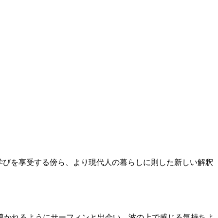
の学びを享受する傍ら、より現代人の暮らしに則した新しい解釈
導かれるようにサーフィンと出会い、波の上で感じる気持ちよ