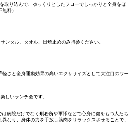
要素を取り込んで、ゆっくりとしたフローでしっかりと全身をほ
下無料）
チサンダル、タオル、日焼止めのみ持参ください。
手軽さと全身運動効果の高いエクササイズとして大注目のワー
る楽しいランチ会です。
などでは病院だけでなく刑務所や軍隊などで心身に傷をもつ人たち
は異なり、身体の力を手放し筋肉をリラックスさせることで、