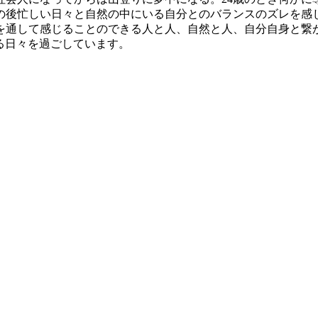
の後忙しい日々と自然の中にいる自分とのバランスのズレを感
通して感じることのできる人と人、自然と人、自分自身と繋が
ある日々を過ごしています。