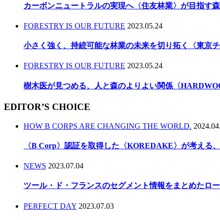
カーボンニュートラルの実現へ〈住友林業〉が目指す森
FORESTRY IS OUR FUTURE
2023.05.24
小さく強く、持続可能な林業の未来を切り拓く〈東京チ
FORESTRY IS OUR FUTURE
2023.05.24
樹木医が見つめる、人と森のよりよい関係〈HARDWO
EDITOR’S CHOICE
HOW B CORPS ARE CHANGING THE WORLD.
2024.04
〈B Corp〉認証を取得した〈KOREDAKE〉が考え
NEWS
2023.07.04
ツール・ド・フランスのセグメント情報をまとめたロー
PERFECT DAY
2023.07.03