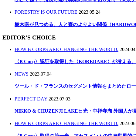
FORESTRY IS OUR FUTURE
2023.05.24
樹木医が見つめる、人と森のよりよい関係〈HARDWO
EDITOR’S CHOICE
HOW B CORPS ARE CHANGING THE WORLD.
2024.04
〈B Corp〉認証を取得した〈KOREDAKE〉が考え
NEWS
2023.07.04
ツール・ド・フランスのセグメント情報をまとめたロー
PERFECT DAY
2023.07.03
NIKKO & CHUZENJI LAKE日光・中禅寺湖 外国
HOW B CORPS ARE CHANGING THE WORLD.
2023.06
〈B Corp〉取得の第一歩、アセスメントの中身世界