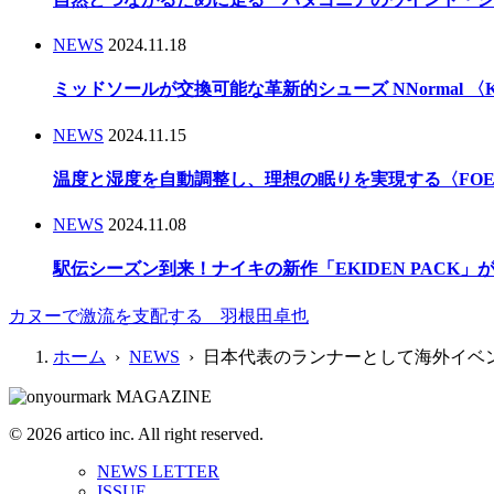
NEWS
2024.11.18
ミッドソールが交換可能な革新的シューズ NNormal 〈Kbo
NEWS
2024.11.15
温度と湿度を自動調整し、理想の眠りを実現する〈FOEHN
NEWS
2024.11.08
駅伝シーズン到来！ナイキの新作「EKIDEN PACK
カヌーで激流を支配する 羽根田卓也
ホーム
›
NEWS
› 日本代表のランナーとして海外イベントに
© 2026 artico inc. All right reserved.
NEWS LETTER
ISSUE