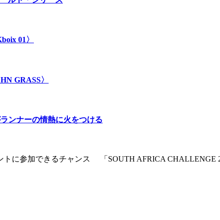
ix 01〉
 GRASS〉
」がランナーの情熱に火をつける
参加できるチャンス 「SOUTH AFRICA CHALLENGE 