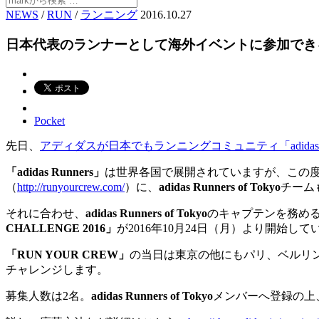
NEWS
/
RUN
/
ランニング
2016.10.27
日本代表のランナーとして海外イベントに参加できるチャン
Pocket
先日、
アディダスが日本でもランニングコミュニティ「adidas
「adidas Runners」
は世界各国で展開されていますが、この
（
http://runyourcrew.com/
）に、
adidas Runners of Tokyo
チーム
それに合わせ、
adidas Runners of Tokyo
のキャプテンを務め
CHALLENGE 2016」
が2016年10月24日（月）より開始して
「RUN YOUR CREW」
の当日は東京の他にもパリ、ベルリ
チャレンジします。
募集人数は2名。
adidas Runners of Tokyo
メンバーへ登録の上