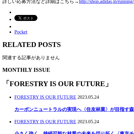
詳しい応募方法など詳細はこちら→
http://shop.adidas.jp/runnin
Pocket
RELATED POSTS
関連する記事がありません
MONTHLY ISSUE
「
FORESTRY IS OUR FUTURE
」
FORESTRY IS OUR FUTURE
2023.05.24
カーボンニュートラルの実現へ〈住友林業〉が目指す森
FORESTRY IS OUR FUTURE
2023.05.24
小さく強く、持続可能な林業の未来を切り拓く〈東京チ