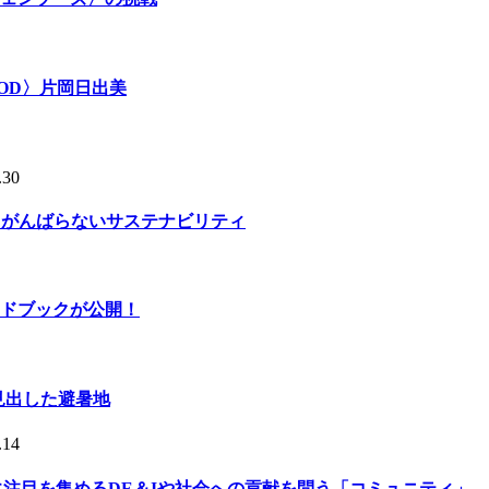
OD〉片岡日出美
.30
る、がんばらないサステナビリティ
ドブックが公開！
人が見出した避暑地
.14
的に注目を集めるDE＆Iや社会への貢献を問う「コミュニティ」