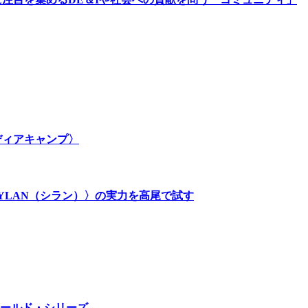
メディアキャンプ〉
SYLAN（シラン）〉の実力を高尾で試す
ールド・シリーズ