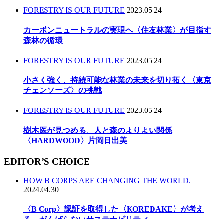
FORESTRY IS OUR FUTURE
2023.05.24
カーボンニュートラルの実現へ〈住友林業〉が目指す
森林の循環
FORESTRY IS OUR FUTURE
2023.05.24
小さく強く、持続可能な林業の未来を切り拓く〈東京
チェンソーズ〉の挑戦
FORESTRY IS OUR FUTURE
2023.05.24
樹木医が見つめる、人と森のよりよい関係
〈HARDWOOD〉片岡日出美
EDITOR’S CHOICE
HOW B CORPS ARE CHANGING THE WORLD.
2024.04.30
〈B Corp〉認証を取得した〈KOREDAKE〉が考え