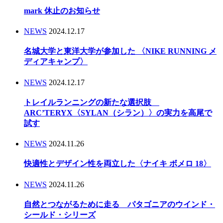
mark 休止のお知らせ
NEWS
2024.12.17
名城大学と東洋大学が参加した 〈NIKE RUNNING メ
ディアキャンプ〉
NEWS
2024.12.17
トレイルランニングの新たな選択肢
ARC’TERYX〈SYLAN（シラン）〉の実力を高尾で
試す
NEWS
2024.11.26
快適性とデザイン性を両立した〈ナイキ ボメロ 18〉
NEWS
2024.11.26
自然とつながるために走る パタゴニアのウインド・
シールド・シリーズ