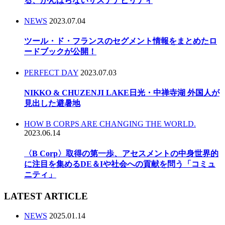
る、がんばらないサステナビリティ
NEWS
2023.07.04
ツール・ド・フランスのセグメント情報をまとめたロ
ードブックが公開！
PERFECT DAY
2023.07.03
NIKKO & CHUZENJI LAKE日光・中禅寺湖 外国人が
見出した避暑地
HOW B CORPS ARE CHANGING THE WORLD.
2023.06.14
〈B Corp〉取得の第一歩、アセスメントの中身世界的
に注目を集めるDE＆Iや社会への貢献を問う「コミュ
ニティ」
LATEST ARTICLE
NEWS
2025.01.14