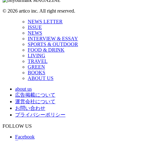
© 2026 artico inc. All right reserved.
NEWS LETTER
ISSUE
NEWS
INTERVIEW & ESSAY
SPORTS & OUTDOOR
FOOD & DRINK
LIVING
TRAVEL
GREEN
BOOKS
ABOUT US
about us
広告掲載について
運営会社について
お問い合わせ
プライバシーポリシー
FOLLOW US
Facebook