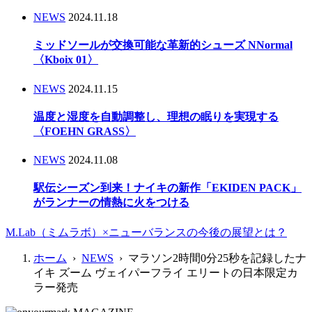
NEWS
2024.11.18
ミッドソールが交換可能な革新的シューズ NNormal
〈Kboix 01〉
NEWS
2024.11.15
温度と湿度を自動調整し、理想の眠りを実現する
〈FOEHN GRASS〉
NEWS
2024.11.08
駅伝シーズン到来！ナイキの新作「EKIDEN PACK」
がランナーの情熱に火をつける
M.Lab（ミムラボ）×ニューバランスの今後の展望とは？
ホーム
›
NEWS
› マラソン2時間0分25秒を記録したナ
イキ ズーム ヴェイパーフライ エリートの日本限定カ
ラー発売