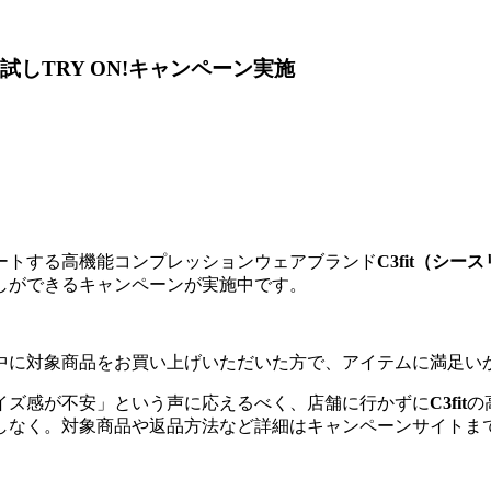
試しTRY ON!キャンペーン実施
ートする高機能コンプレッションウェアブランド
C3fit（シ
試しができるキャンペーンが実施中です。
中に対象商品をお買い上げいただいた方で、アイテムに満足い
イズ感が不安」という声に応えるべく、店舗に行かずに
C3fit
の
しなく。対象商品や返品方法など詳細はキャンペーンサイトま