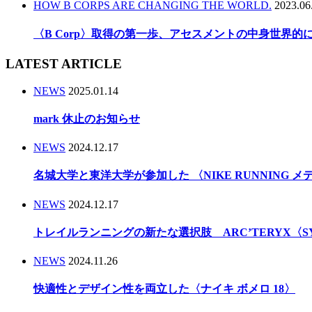
HOW B CORPS ARE CHANGING THE WORLD.
2023.06
〈B Corp〉取得の第一歩、アセスメントの中身世界
LATEST ARTICLE
NEWS
2025.01.14
mark 休止のお知らせ
NEWS
2024.12.17
名城大学と東洋大学が参加した 〈NIKE RUNNING 
NEWS
2024.12.17
トレイルランニングの新たな選択肢 ARC’TERYX〈
NEWS
2024.11.26
快適性とデザイン性を両立した〈ナイキ ボメロ 18〉