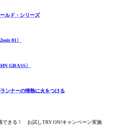
ールド・シリーズ
ix 01〉
 GRASS〉
」がランナーの情熱に火をつける
体感できる！ お試しTRY ON!キャンペーン実施