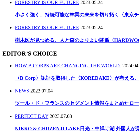
FORESTRY IS OUR FUTURE
2023.05.24
小さく強く、持続可能な林業の未来を切り拓く〈東京チ
FORESTRY IS OUR FUTURE
2023.05.24
樹木医が見つめる、人と森のよりよい関係〈HARDWO
EDITOR’S CHOICE
HOW B CORPS ARE CHANGING THE WORLD.
2024.04
〈B Corp〉認証を取得した〈KOREDAKE〉が考え
NEWS
2023.07.04
ツール・ド・フランスのセグメント情報をまとめたロー
PERFECT DAY
2023.07.03
NIKKO & CHUZENJI LAKE日光・中禅寺湖 外国