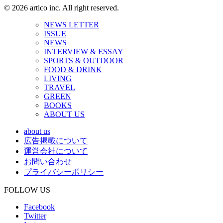
© 2026 artico inc. All right reserved.
NEWS LETTER
ISSUE
NEWS
INTERVIEW & ESSAY
SPORTS & OUTDOOR
FOOD & DRINK
LIVING
TRAVEL
GREEN
BOOKS
ABOUT US
about us
広告掲載について
運営会社について
お問い合わせ
プライバシーポリシー
FOLLOW US
Facebook
Twitter