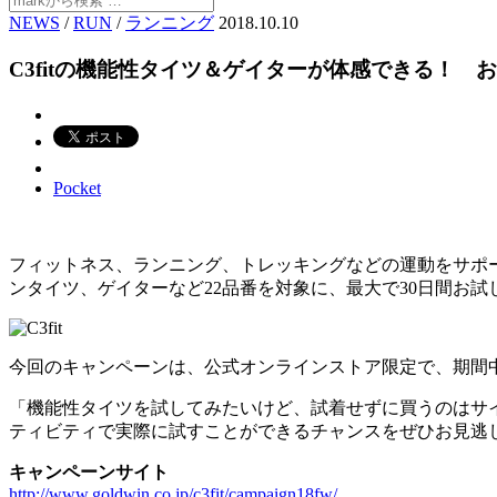
NEWS
/
RUN
/
ランニング
2018.10.10
C3fitの機能性タイツ＆ゲイターが体感できる！ お
Pocket
フィットネス、ランニング、トレッキングなどの運動をサポ
ンタイツ、ゲイターなど22品番を対象に、最大で30日間お
今回のキャンペーンは、公式オンラインストア限定で、期間
「機能性タイツを試してみたいけど、試着せずに買うのはサ
ティビティで実際に試すことができるチャンスをぜひお見逃
キャンペーンサイト
http://www.goldwin.co.jp/c3fit/campaign18fw/