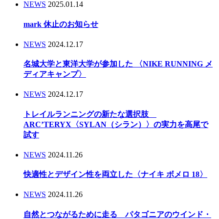
NEWS
2025.01.14
mark 休止のお知らせ
NEWS
2024.12.17
名城大学と東洋大学が参加した 〈NIKE RUNNING メ
ディアキャンプ〉
NEWS
2024.12.17
トレイルランニングの新たな選択肢
ARC’TERYX〈SYLAN（シラン）〉の実力を高尾で
試す
NEWS
2024.11.26
快適性とデザイン性を両立した〈ナイキ ボメロ 18〉
NEWS
2024.11.26
自然とつながるために走る パタゴニアのウインド・