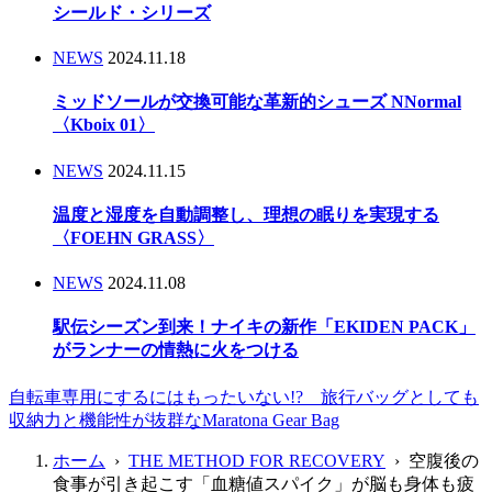
シールド・シリーズ
NEWS
2024.11.18
ミッドソールが交換可能な革新的シューズ NNormal
〈Kboix 01〉
NEWS
2024.11.15
温度と湿度を自動調整し、理想の眠りを実現する
〈FOEHN GRASS〉
NEWS
2024.11.08
駅伝シーズン到来！ナイキの新作「EKIDEN PACK」
がランナーの情熱に火をつける
自転車専用にするにはもったいない!? 旅行バッグとしても
収納力と機能性が抜群なMaratona Gear Bag
ホーム
›
THE METHOD FOR RECOVERY
› 空腹後の
食事が引き起こす「血糖値スパイク」が脳も身体も疲