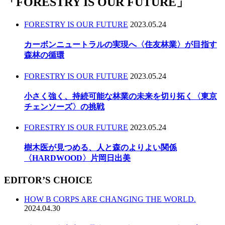
「
FORESTRY IS OUR FUTURE
」
FORESTRY IS OUR FUTURE
2023.05.24
カーボンニュートラルの実現へ〈住友林業〉が目指す
森林の循環
FORESTRY IS OUR FUTURE
2023.05.24
小さく強く、持続可能な林業の未来を切り拓く〈東京
チェンソーズ〉の挑戦
FORESTRY IS OUR FUTURE
2023.05.24
樹木医が見つめる、人と森のよりよい関係
〈HARDWOOD〉片岡日出美
EDITOR’S CHOICE
HOW B CORPS ARE CHANGING THE WORLD.
2024.04.30