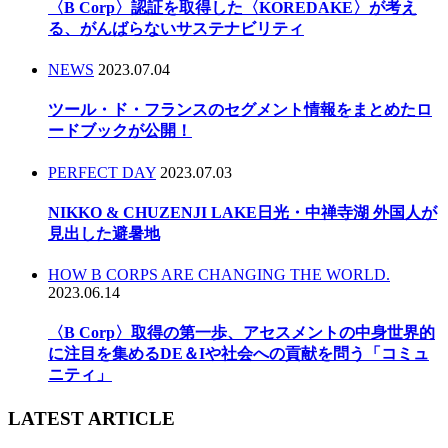
〈B Corp〉認証を取得した〈KOREDAKE〉が考え
る、がんばらないサステナビリティ
NEWS
2023.07.04
ツール・ド・フランスのセグメント情報をまとめたロ
ードブックが公開！
PERFECT DAY
2023.07.03
NIKKO & CHUZENJI LAKE日光・中禅寺湖 外国人が
見出した避暑地
HOW B CORPS ARE CHANGING THE WORLD.
2023.06.14
〈B Corp〉取得の第一歩、アセスメントの中身世界的
に注目を集めるDE＆Iや社会への貢献を問う「コミュ
ニティ」
LATEST ARTICLE