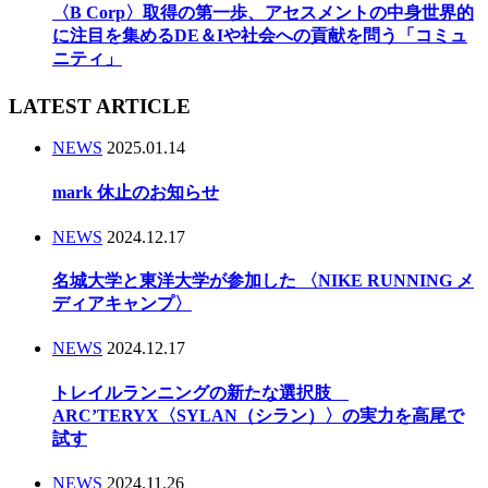
〈B Corp〉取得の第一歩、アセスメントの中身世界的
に注目を集めるDE＆Iや社会への貢献を問う「コミュ
ニティ」
LATEST ARTICLE
NEWS
2025.01.14
mark 休止のお知らせ
NEWS
2024.12.17
名城大学と東洋大学が参加した 〈NIKE RUNNING メ
ディアキャンプ〉
NEWS
2024.12.17
トレイルランニングの新たな選択肢
ARC’TERYX〈SYLAN（シラン）〉の実力を高尾で
試す
NEWS
2024.11.26