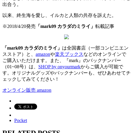
出合う。
以来、終生海を愛し、イルカと人類の共存を訴えた。
※2018/4/20発売
「mark09 カラダのミライ」
転載記事
「mark09 カラダのミライ」
は全国書店（一部コンビニエン
スストア）と、
amazon
や
楽天ブックス
などのオンラインで
ご購入いただけます。また、『mark』のバックナンバー
（01~08号）は、
SHOP by onyourmark
からご購入が可能で
す。オリジナルグッズやバックナンバーも、ぜひあわせてチ
ェックしてみてください！
オンライン販売 amazon
Pocket
RELATED POSTS