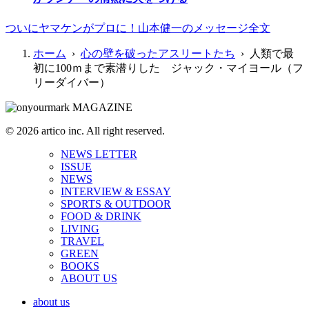
ついにヤマケンがプロに！山本健一のメッセージ全文
ホーム
›
心の壁を破ったアスリートたち
› 人類で最
初に100ｍまで素潜りした ジャック・マイヨール（フ
リーダイバー）
© 2026 artico inc. All right reserved.
NEWS LETTER
ISSUE
NEWS
INTERVIEW & ESSAY
SPORTS & OUTDOOR
FOOD & DRINK
LIVING
TRAVEL
GREEN
BOOKS
ABOUT US
about us