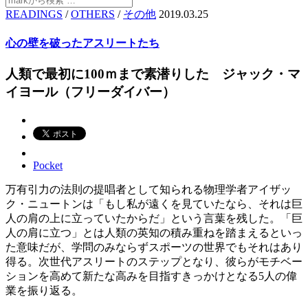
READINGS
/
OTHERS
/
その他
2019.03.25
心の壁を破ったアスリートたち
人類で最初に100ｍまで素潜りした ジャック・マ
イヨール（フリーダイバー）
Pocket
万有引力の法則の提唱者として知られる物理学者アイザッ
ク・ニュートンは「もし私が遠くを見ていたなら、それは巨
人の肩の上に立っていたからだ」という言葉を残した。「巨
人の肩に立つ」とは人類の英知の積み重ねを踏まえるといっ
た意味だが、学問のみならずスポーツの世界でもそれはあり
得る。次世代アスリートのステップとなり、彼らがモチベー
ションを高めて新たな高みを目指すきっかけとなる5人の偉
業を振り返る。