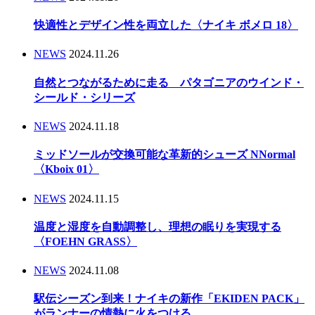
快適性とデザイン性を両立した〈ナイキ ボメロ 18〉
NEWS
2024.11.26
自然とつながるために走る パタゴニアのウインド・
シールド・シリーズ
NEWS
2024.11.18
ミッドソールが交換可能な革新的シューズ NNormal
〈Kboix 01〉
NEWS
2024.11.15
温度と湿度を自動調整し、理想の眠りを実現する
〈FOEHN GRASS〉
NEWS
2024.11.08
駅伝シーズン到来！ナイキの新作「EKIDEN PACK」
がランナーの情熱に火をつける