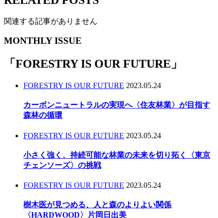
関連する記事がありません
MONTHLY ISSUE
「
FORESTRY IS OUR FUTURE
」
FORESTRY IS OUR FUTURE
2023.05.24
カーボンニュートラルの実現へ〈住友林業〉が目指す
森林の循環
FORESTRY IS OUR FUTURE
2023.05.24
小さく強く、持続可能な林業の未来を切り拓く〈東京
チェンソーズ〉の挑戦
FORESTRY IS OUR FUTURE
2023.05.24
樹木医が見つめる、人と森のよりよい関係
〈HARDWOOD〉片岡日出美