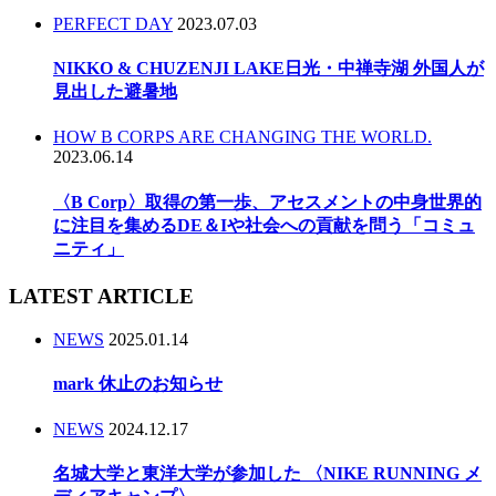
PERFECT DAY
2023.07.03
NIKKO & CHUZENJI LAKE日光・中禅寺湖 外国人が
見出した避暑地
HOW B CORPS ARE CHANGING THE WORLD.
2023.06.14
〈B Corp〉取得の第一歩、アセスメントの中身世界的
に注目を集めるDE＆Iや社会への貢献を問う「コミュ
ニティ」
LATEST ARTICLE
NEWS
2025.01.14
mark 休止のお知らせ
NEWS
2024.12.17
名城大学と東洋大学が参加した 〈NIKE RUNNING メ