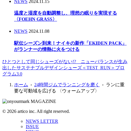
NEWS
2024.11.15
温度と湿度を自動調整し、理想の眠りを実現する
〈FOEHN GRASS〉
NEWS
2024.11.08
駅伝シーズン到来！ナイキの新作「EKIDEN PACK」
がランナーの情熱に火をつける
ひとつとして同じシューズがない!? ニューバランスが生み
出したサステナブルデザインシューズ＜TEST_RUN＞プロ
グラム3.0
ホーム
›
24時間ジムでランニングを磨く
› ランに重
要な可動域を広げる 〈ウォームアップ〉
© 2026 artico inc. All right reserved.
NEWS LETTER
ISSUE