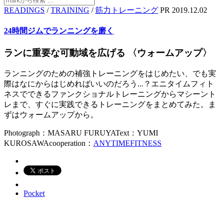
READINGS
/
TRAINING
/
筋力トレーニング
PR
2019.12.02
24時間ジムでランニングを磨く
ランに重要な可動域を広げる 〈ウォームアップ〉
ランニングのための補強トレーニングをはじめたい、でも実
際はなにからはじめればいいのだろう...？エニタイムフィト
ネスでできるファンクショナルトレーニングからマシーント
レまで、すぐに実践できるトレーニングをまとめてみた。ま
ずはウォームアップから。
Photograph：MASARU FURUYA
Text：YUMI
KUROSAWA
cooperation：
ANYTIMEFITNESS
Pocket