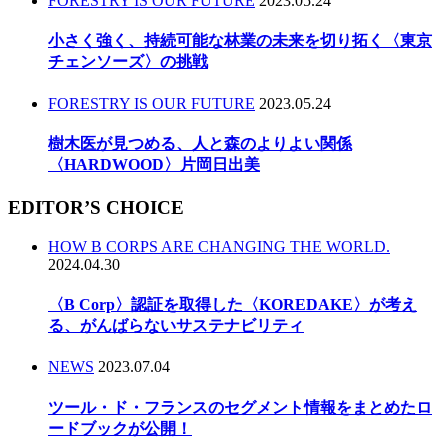
FORESTRY IS OUR FUTURE
2023.05.24
小さく強く、持続可能な林業の未来を切り拓く〈東京
チェンソーズ〉の挑戦
FORESTRY IS OUR FUTURE
2023.05.24
樹木医が見つめる、人と森のよりよい関係
〈HARDWOOD〉片岡日出美
EDITOR’S CHOICE
HOW B CORPS ARE CHANGING THE WORLD.
2024.04.30
〈B Corp〉認証を取得した〈KOREDAKE〉が考え
る、がんばらないサステナビリティ
NEWS
2023.07.04
ツール・ド・フランスのセグメント情報をまとめたロ
ードブックが公開！