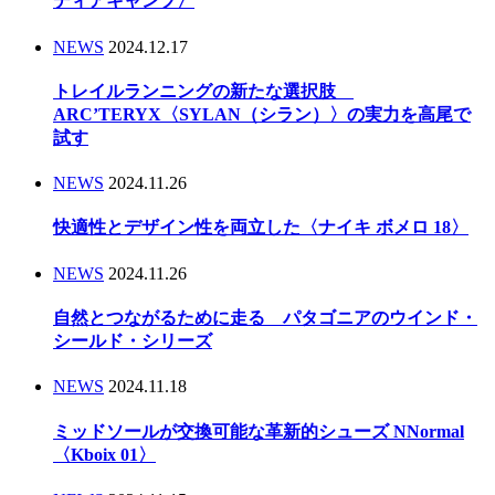
ディアキャンプ〉
NEWS
2024.12.17
トレイルランニングの新たな選択肢
ARC’TERYX〈SYLAN（シラン）〉の実力を高尾で
試す
NEWS
2024.11.26
快適性とデザイン性を両立した〈ナイキ ボメロ 18〉
NEWS
2024.11.26
自然とつながるために走る パタゴニアのウインド・
シールド・シリーズ
NEWS
2024.11.18
ミッドソールが交換可能な革新的シューズ NNormal
〈Kboix 01〉