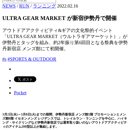
NEWS
/
RUN
/
ランニング
2022.02.16
ULTRA GEAR MARKET が新宿伊勢丹で開催
アウトドアアクティビティ&ギアの文化祭的イベント
「ULTRA GEAR MARKET（ウルトラギアマーケット）」が
伊勢丹とタッグを組み、約2年振り第6回目となる祭典を伊勢
丹新宿店 メンズ館にて初開催。
#s
#SPORTS & OUTDOOR
Pocket
3月2日(水)～3月8日(火)までの期間、伊勢丹新宿店 メンズ館1階 プロモーションとメン
ズ館8階 イセタンメンズ レジデンスでは、トレイルラン・ランニングを中心に、ハイキ
ング・サイクリングなど伊勢丹新宿店では通常取り扱いのないアウトドアアクティビテ
ィのアイテム200型以上が集結します。