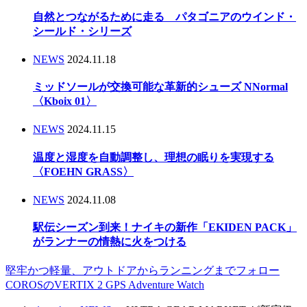
自然とつながるために走る パタゴニアのウインド・
シールド・シリーズ
NEWS
2024.11.18
ミッドソールが交換可能な革新的シューズ NNormal
〈Kboix 01〉
NEWS
2024.11.15
温度と湿度を自動調整し、理想の眠りを実現する
〈FOEHN GRASS〉
NEWS
2024.11.08
駅伝シーズン到来！ナイキの新作「EKIDEN PACK」
がランナーの情熱に火をつける
堅牢かつ軽量、アウトドアからランニングまでフォロー
COROSのVERTIX 2 GPS Adventure Watch