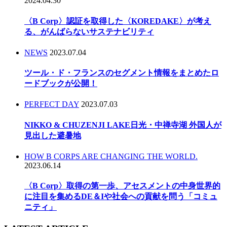
2024.04.30
〈B Corp〉認証を取得した〈KOREDAKE〉が考え
る、がんばらないサステナビリティ
NEWS
2023.07.04
ツール・ド・フランスのセグメント情報をまとめたロ
ードブックが公開！
PERFECT DAY
2023.07.03
NIKKO & CHUZENJI LAKE日光・中禅寺湖 外国人が
見出した避暑地
HOW B CORPS ARE CHANGING THE WORLD.
2023.06.14
〈B Corp〉取得の第一歩、アセスメントの中身世界的
に注目を集めるDE＆Iや社会への貢献を問う「コミュ
ニティ」