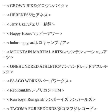
・＜GROWN BIKE/グロウンバイク＞
・＜HERENESS/ヒアネス＞
・＜Jerry Ukai/ジェリー鵜飼＞
・＜Happy Hour/ハッピーアワー＞
・＜holocamp gear/ホロキャンプギア＞
・＜MOUNTAIN MARTIAL ARTS/マウンテンマーシャルア
ーツ＞
・＜ONEHUNDRED ATHLETIC/ワンハンドレッドアスレチ
ック＞
・＜PAAGO WORKS/パーゴワークス＞
・＜Replicant.fm/レプリカントFM＞
・＜Run boys! Run girls!/ランボーイズランガールズ＞
・＜TACOMA FUJI REDORDS/タコマフジレコード＞