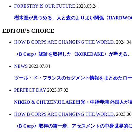
FORESTRY IS OUR FUTURE
2023.05.24
樹木医が見つめる、人と森のよりよい関係〈HARDWO
EDITOR’S CHOICE
HOW B CORPS ARE CHANGING THE WORLD.
2024.04
〈B Corp〉認証を取得した〈KOREDAKE〉が考え
NEWS
2023.07.04
ツール・ド・フランスのセグメント情報をまとめたロー
PERFECT DAY
2023.07.03
NIKKO & CHUZENJI LAKE日光・中禅寺湖 外国
HOW B CORPS ARE CHANGING THE WORLD.
2023.06
〈B Corp〉取得の第一歩、アセスメントの中身世界