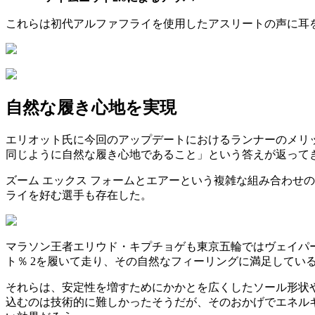
これらは初代アルファフライを使用したアスリートの声に耳
自然な履き心地を実現
エリオット氏に今回のアップデートにおけるランナーのメリ
同じように自然な履き心地であること」という答えが返って
ズーム エックス フォームとエアーという複雑な組み合わせ
ライを好む選手も存在した。
マラソン王者エリウド・キプチョゲも東京五輪ではヴェイパー
ト％ 2を履いて走り、その自然なフィーリングに満足してい
それらは、安定性を増すためにかかとを広くしたソール形状や
込むのは技術的に難しかったそうだが、そのおかげでエネル