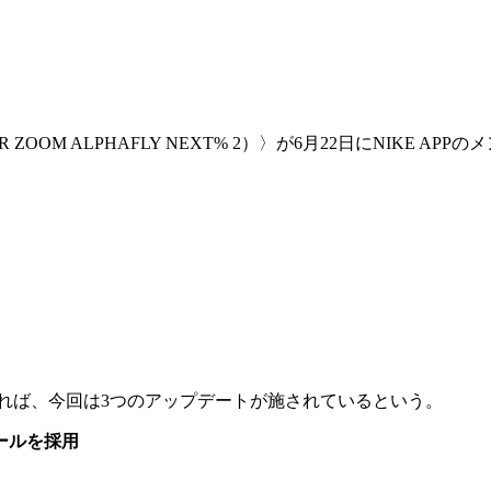
IR ZOOM ALPHAFLY NEXT% 2）〉が6月22日にNIK
れば、今回は3つのアップデートが施されているという。
ールを採用