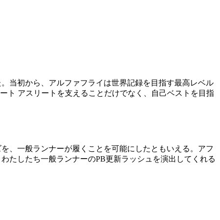
した。当初から、アルファフライは世界記録を目指す最高レベル
ート アスリートを支えることだけでなく、自己ベストを目指
ーズを、一般ランナーが履くことを可能にしたともいえる。アフ
が、わたしたち一般ランナーのPB更新ラッシュを演出してくれる