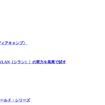
メディアキャンプ〉
SYLAN（シラン）〉の実力を高尾で試す
ールド・シリーズ