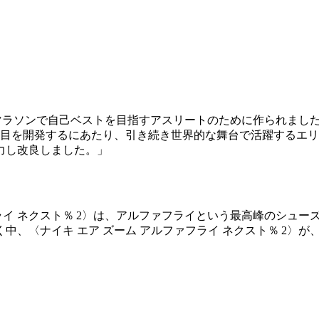
〉は、マラソンで自己ベストを目指すアスリートのために作られま
代目を開発するにあたり、引き続き世界的な舞台で活躍するエリ
力し改良しました。」
フライ ネクスト％ 2〉は、アルファフライという最高峰のシュ
、〈ナイキ エア ズーム アルファフライ ネクスト％ 2〉