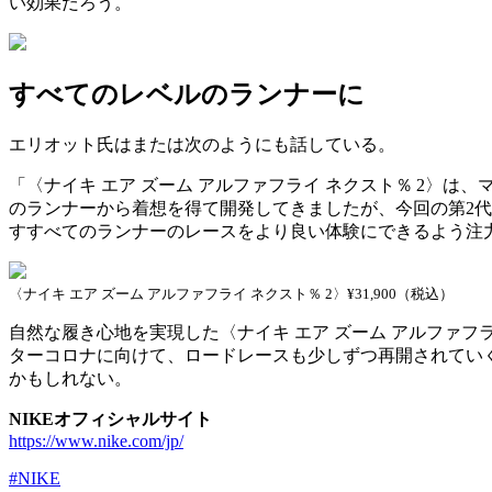
い効果だろう。
すべてのレベルのランナーに
エリオット氏はまたは次のようにも話している。
「〈ナイキ エア ズーム アルファフライ ネクスト％ 2
のランナーから着想を得て開発してきましたが、今回の第2
すすべてのランナーのレースをより良い体験にできるよう注
〈ナイキ エア ズーム アルファフライ ネクスト％ 2〉¥31,900（税込）
自然な履き心地を実現した〈ナイキ エア ズーム アルファ
ターコロナに向けて、ロードレースも少しずつ再開されていく中
かもしれない。
NIKEオフィシャルサイト
https://www.nike.com/jp/
#NIKE