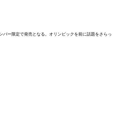
E APPのメンバー限定で発売となる。オリンピックを前に話題をさらっ