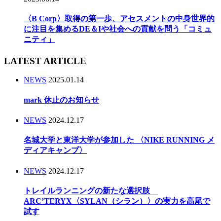
〈B Corp〉取得の第一歩、アセスメントの中身世界的
に注目を集めるDE＆Iや社会への貢献を問う「コミュ
ニティ」
LATEST ARTICLE
NEWS
2025.01.14
mark 休止のお知らせ
NEWS
2024.12.17
名城大学と東洋大学が参加した 〈NIKE RUNNING メ
ディアキャンプ〉
NEWS
2024.12.17
トレイルランニングの新たな選択肢
ARC’TERYX〈SYLAN（シラン）〉の実力を高尾で
試す