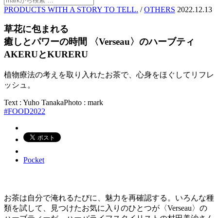
PRODUCTS WITH A STORY TO TELL.
/
OTHERS
2022.12.13
草花に包まれる
癒しとパワーの時間 〈Verseau〉のハーブティ
AKERUとKURERU
植物療法の考えを取り入れたお茶で、心身をほぐしてリフレ
ッシュ。
Text : Yuho Tanaka
Photo : mark
#FOOD2022
Pocket
お茶は自分で淹れるたびに、魅力を再確認する。いろんな種
類を試して、見つけたお気に入りのひとつが〈Verseau〉の