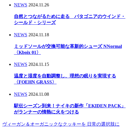
NEWS
2024.11.26
自然とつながるために走る パタゴニアのウインド・
シールド・シリーズ
NEWS
2024.11.18
ミッドソールが交換可能な革新的シューズ NNormal
〈Kboix 01〉
NEWS
2024.11.15
温度と湿度を自動調整し、理想の眠りを実現する
〈FOEHN GRASS〉
NEWS
2024.11.08
駅伝シーズン到来！ナイキの新作「EKIDEN PACK」
がランナーの情熱に火をつける
ヴィーガン＆オーガニックなクッキーを 日常の選択肢に