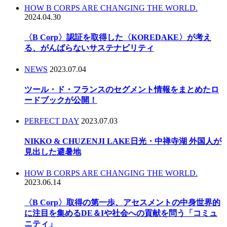
HOW B CORPS ARE CHANGING THE WORLD.
2024.04.30
〈B Corp〉認証を取得した〈KOREDAKE〉が考え
る、がんばらないサステナビリティ
NEWS
2023.07.04
ツール・ド・フランスのセグメント情報をまとめたロ
ードブックが公開！
PERFECT DAY
2023.07.03
NIKKO & CHUZENJI LAKE日光・中禅寺湖 外国人が
見出した避暑地
HOW B CORPS ARE CHANGING THE WORLD.
2023.06.14
〈B Corp〉取得の第一歩、アセスメントの中身世界的
に注目を集めるDE＆Iや社会への貢献を問う「コミュ
ニティ」