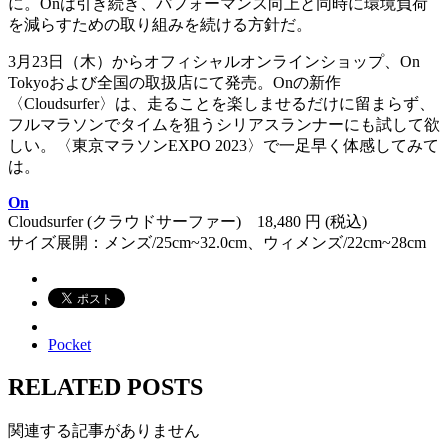
に。Onは引き続き、パフォーマンス向上と同時に環境負荷
を減らすための取り組みを続ける方針だ。
3月23日（木）からオフィシャルオンラインショップ、On
Tokyoおよび全国の取扱店にて発売。Onの新作
〈Cloudsurfer〉は、走ることを楽しませるだけに留まらず、
フルマラソンでタイムを狙うシリアスランナーにも試して欲
しい。〈東京マラソンEXPO 2023〉で一足早く体感してみて
は。
On
Cloudsurfer (クラウドサーファー) 18,480 円 (税込)
サイズ展開：メンズ/25cm~32.0cm、ウィメンズ/22cm~28cm
Pocket
RELATED POSTS
関連する記事がありません