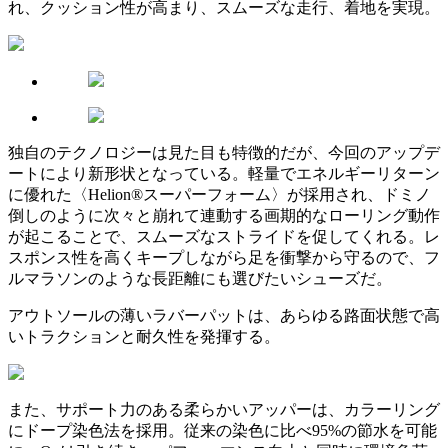
れ、クッション性が高まり、スムーズな走行、着地を実現。
独自のテクノロジーは見た目も特徴的だが、今回のアップデ
ートにより新形状となっている。軽量でエネルギーリターン
に優れた〈Helion®スーパーフォーム〉が採用され、ドミノ
倒しのように次々と崩れて連動する画期的なローリング動作
が起こることで、スムーズなストライドを促してくれる。レ
スポンス性を高くキープしながら足を衝撃から守るので、フ
ルマラソンのような長距離にも選びたいシューズだ。
アウトソールの薄いラバーパットは、あらゆる路面状態で高
いトラクションと耐久性を発揮する。
また、サポート力のある柔らかいアッパーは、カラーリング
にドープ染色法を採用。従来の染色に比べ95%の節水を可能