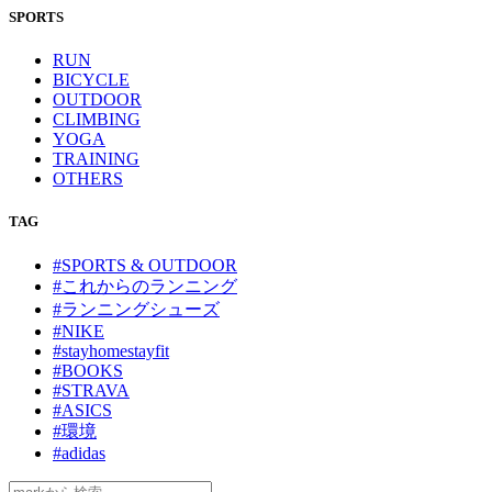
SPORTS
RUN
BICYCLE
OUTDOOR
CLIMBING
YOGA
TRAINING
OTHERS
TAG
#SPORTS & OUTDOOR
#これからのランニング
#ランニングシューズ
#NIKE
#stayhomestayfit
#BOOKS
#STRAVA
#ASICS
#環境
#adidas