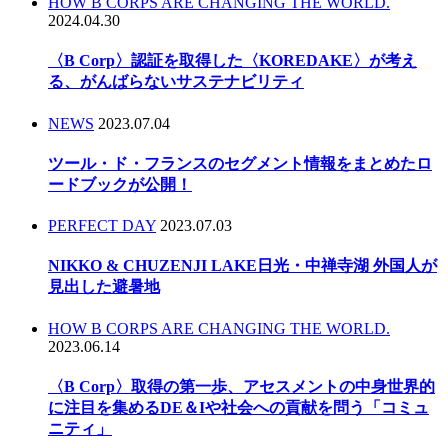
HOW B CORPS ARE CHANGING THE WORLD.
2024.04.30
〈B Corp〉認証を取得した〈KOREDAKE〉が考え
る、がんばらないサステナビリティ
NEWS
2023.07.04
ツール・ド・フランスのセグメント情報をまとめたロ
ードブックが公開！
PERFECT DAY
2023.07.03
NIKKO & CHUZENJI LAKE日光・中禅寺湖 外国人が
見出した避暑地
HOW B CORPS ARE CHANGING THE WORLD.
2023.06.14
〈B Corp〉取得の第一歩、アセスメントの中身世界的
に注目を集めるDE＆Iや社会への貢献を問う「コミュ
ニティ」