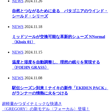
NEWS
2024.11.26
自然とつながるために走る パタゴニアのウインド・
シールド・シリーズ
NEWS
2024.11.18
ミッドソールが交換可能な革新的シューズ NNormal
〈Kboix 01〉
NEWS
2024.11.15
温度と湿度を自動調整し、理想の眠りを実現する
〈FOEHN GRASS〉
NEWS
2024.11.08
駅伝シーズン到来！ナイキの新作「EKIDEN PACK」
がランナーの情熱に火をつける
超軽量かつダイナミックな快適さ
〈GREGORY〉の新モデル〈フォーカル〉登場！