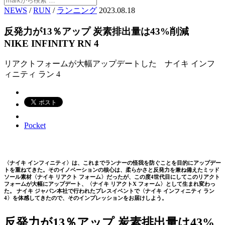
NEWS
/
RUN
/
ランニング
2023.08.18
反発力が13％アップ 炭素排出量は43%削減
NIKE INFINITY RN 4
リアクトフォームが大幅アップデートした ナイキ インフ
ィニティ ラン 4
Pocket
〈ナイキ インフィニティ〉は、これまでランナーの怪我を防ぐことを目的にアップデー
トを重ねてきた。そのイノベーションの核心は、柔らかさと反発力を兼ね備えたミッド
ソール素材〈ナイキ リアクト フォーム〉だったが、この度4世代目にしてこのリアクト
フォームが大幅にアップデート、〈ナイキ リアクトX フォーム〉として生まれ変わっ
た。 ナイキ ジャパン本社で行われたプレスイベントで〈ナイキ インフィニティ ラン
4〉を体感してきたので、そのインプレッションをお届けしよう。
反発力が13％アップ 炭素排出量は43%