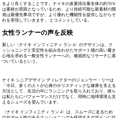
をより良くすることです。ナイキの炭素排出量全体の約70％
は素材が原因となっているため、より持続可能な新素材の開
発は最優先事項ですが、より優れた機能性を提供しながらそ
れを実現していきます」 とコメントしている。
女性ランナーの声を反映
新しい〈ナイキ インフィニティ ラン 4〉のデザインは、ク
ッショニングと安定性を組み合わせたサポート感の高い履き
心地を求める一般女性ランナーへの、徹底的なリサーチに基
づいているという。
ナイキ シニアデザイン ディレクターのジョンウー・リーは
「今日、多くの人々が心身のホリスティックな健康を支える
方法として、生活の中にランニングを取り入れており、彼ら
は私たちにパフォーマンスだけでなく、同時に地球環境も支
えるシューズを望んでいます。
〈ナイキ インフィニティ ラン 4〉は、スムーズに走るため
のサポート性のあるクッショニングを提供するデザインに仕