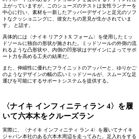
上がっていますが、このシューズのテストは女性ランナーを
中心に行い、素材を一新したアッパーデザインと足元のソフ
トなクッショニングに、彼女たちの意見が生かされていま
す」 と話す。
具体的には〈ナイキ リアクトX フォーム〉を使用したミッ
ドソールに独自の形状が施された。ミッドソールの外側の流
れるような凸形状や、内側の凹形状はデザインによってサポ
ート力を高める工夫の結果だ。
また、伸縮性に優れたフライニットのアッパーと、ゆりかご
のようなデザインの幅の広いミッドソールが、スムーズな足
運びを可能にするサポートシステムを提供する。
〈ナイキ インフィニティラン 4〉を履
いて六本木をクルーズラン
実際に、〈ナイキ インフィニティ ラン 4〉を履いてナイキ
ジャパン本社のある六本木周辺を走ってみた。足入れをする