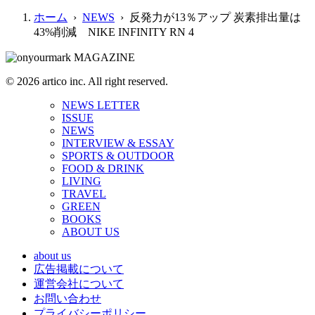
ホーム
›
NEWS
› 反発力が13％アップ 炭素排出量は
43%削減 NIKE INFINITY RN 4
© 2026 artico inc. All right reserved.
NEWS LETTER
ISSUE
NEWS
INTERVIEW & ESSAY
SPORTS & OUTDOOR
FOOD & DRINK
LIVING
TRAVEL
GREEN
BOOKS
ABOUT US
about us
広告掲載について
運営会社について
お問い合わせ
プライバシーポリシー