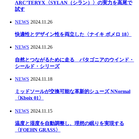
ARC’TERYX〈SYLAN（シラン）〉の実力を高尾で
試す
NEWS
2024.11.26
快適性とデザイン性を両立した〈ナイキ ボメロ 18〉
NEWS
2024.11.26
自然とつながるために走る パタゴニアのウインド・
シールド・シリーズ
NEWS
2024.11.18
ミッドソールが交換可能な革新的シューズ NNormal
〈Kboix 01〉
NEWS
2024.11.15
温度と湿度を自動調整し、理想の眠りを実現する
〈FOEHN GRASS〉