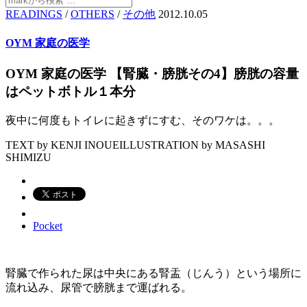
READINGS
/
OTHERS
/
その他
2012.10.05
OYM 家庭の医学
OYM 家庭の医学 【腎臓・膀胱その4】膀胱の容量
はペットボトル１本分
夜中に何度もトイレに起きずにすむ、そのワケは。。。
TEXT by KENJI INOUE
ILLUSTRATION by MASASHI
SHIMIZU
Pocket
腎臓で作られた尿は中央にある腎盂（じんう）という場所に
流れ込み、尿管で膀胱まで運ばれる。