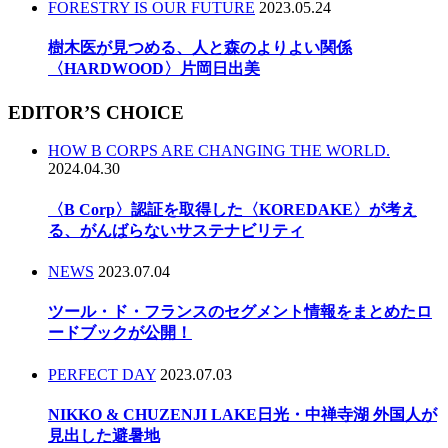
FORESTRY IS OUR FUTURE
2023.05.24
樹木医が見つめる、人と森のよりよい関係
〈HARDWOOD〉片岡日出美
EDITOR’S CHOICE
HOW B CORPS ARE CHANGING THE WORLD.
2024.04.30
〈B Corp〉認証を取得した〈KOREDAKE〉が考え
る、がんばらないサステナビリティ
NEWS
2023.07.04
ツール・ド・フランスのセグメント情報をまとめたロ
ードブックが公開！
PERFECT DAY
2023.07.03
NIKKO & CHUZENJI LAKE日光・中禅寺湖 外国人が
見出した避暑地