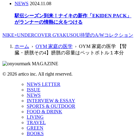
NEWS
2024.11.08
駅伝シーズン到来！ナイキの新作「EKIDEN PACK」
がランナーの情熱に火をつける
NIKE×UNDERCOVER GYAKUSOU待望のA/Wコレクション
ホーム
›
OYM 家庭の医学
› OYM 家庭の医学 【腎
臓・膀胱その4】膀胱の容量はペットボトル１本分
© 2026 artico inc. All right reserved.
NEWS LETTER
ISSUE
NEWS
INTERVIEW & ESSAY
SPORTS & OUTDOOR
FOOD & DRINK
LIVING
TRAVEL
GREEN
BOOKS