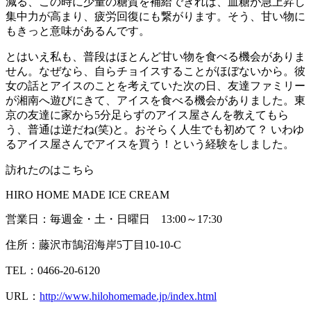
減る、この時に少量の糖質を補給できれば、血糖が急上昇し
集中力が高まり、疲労回復にも繋がります。そう、甘い物に
もきっと意味があるんです。
とはいえ私も、普段はほとんど甘い物を食べる機会がありま
せん。なぜなら、自らチョイスすることがほぼないから。彼
女の話とアイスのことを考えていた次の日、友達ファミリー
が湘南へ遊びにきて、アイスを食べる機会がありました。東
京の友達に家から5分足らずのアイス屋さんを教えてもら
う、普通は逆だね(笑)と。おそらく人生でも初めて？ いわゆ
るアイス屋さんでアイスを買う！という経験をしました。
訪れたのはこちら
HIRO HOME MADE ICE CREAM
営業日：毎週金・土・日曜日 13:00～17:30
住所：藤沢市鵠沼海岸5丁目10-10-C
TEL：0466-20-6120
URL：
http://www.hilohomemade.jp/index.html