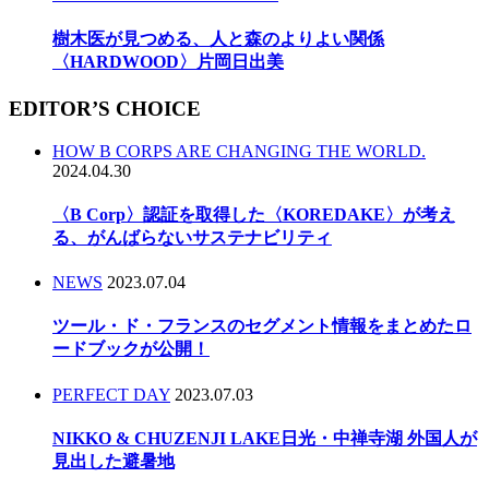
樹木医が見つめる、人と森のよりよい関係
〈HARDWOOD〉片岡日出美
EDITOR’S CHOICE
HOW B CORPS ARE CHANGING THE WORLD.
2024.04.30
〈B Corp〉認証を取得した〈KOREDAKE〉が考え
る、がんばらないサステナビリティ
NEWS
2023.07.04
ツール・ド・フランスのセグメント情報をまとめたロ
ードブックが公開！
PERFECT DAY
2023.07.03
NIKKO & CHUZENJI LAKE日光・中禅寺湖 外国人が
見出した避暑地