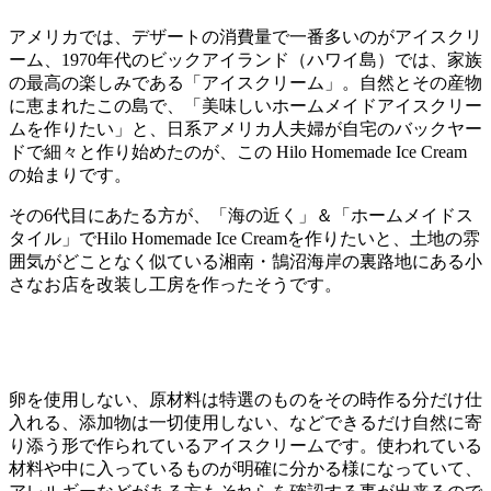
アメリカでは、デザートの消費量で一番多いのがアイスクリ
ーム、1970年代のビックアイランド（ハワイ島）では、家族
の最高の楽しみである「アイスクリーム」。自然とその産物
に恵まれたこの島で、「美味しいホームメイドアイスクリー
ムを作りたい」と、日系アメリカ人夫婦が自宅のバックヤー
ドで細々と作り始めたのが、この Hilo Homemade Ice Cream
の始まりです。
その6代目にあたる方が、「海の近く」＆「ホームメイドス
タイル」でHilo Homemade Ice Creamを作りたいと、土地の雰
囲気がどことなく似ている湘南・鵠沼海岸の裏路地にある小
さなお店を改装し工房を作ったそうです。
卵を使用しない、原材料は特選のものをその時作る分だけ仕
入れる、添加物は一切使用しない、などできるだけ自然に寄
り添う形で作られているアイスクリームです。使われている
材料や中に入っているものが明確に分かる様になっていて、