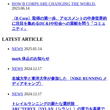
HOW B CORPS ARE CHANGING THE WORLD.
2023.06.14
〈B Corp〉取得の第一歩、アセスメントの中身世界的
に注目を集めるDE＆Iや社会への貢献を問う「コミュ
ニティ」
LATEST ARTICLE
NEWS
2025.01.14
mark 休止のお知らせ
NEWS
2024.12.17
名城大学と東洋大学が参加した 〈NIKE RUNNING メ
ディアキャンプ〉
NEWS
2024.12.17
トレイルランニングの新たな選択肢
ARC’TERYX〈SYLAN（シラン）〉の実力を高尾で