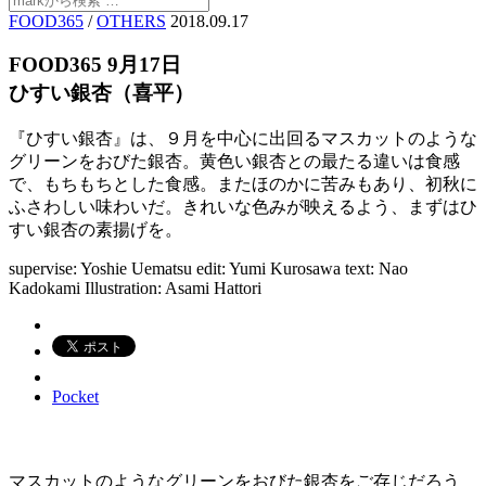
FOOD365
/
OTHERS
2018.09.17
FOOD365 9月17日
ひすい銀杏（喜平）
『ひすい銀杏』は、９月を中心に出回るマスカットのような
グリーンをおびた銀杏。黄色い銀杏との最たる違いは食感
で、もちもちとした食感。またほのかに苦みもあり、初秋に
ふさわしい味わいだ。きれいな色みが映えるよう、まずはひ
すい銀杏の素揚げを。
supervise: Yoshie Uematsu
edit: Yumi Kurosawa
text: Nao
Kadokami
Illustration: Asami Hattori
Pocket
マスカットのようなグリーンをおびた銀杏をご存じだろう