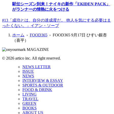
駅伝シーズン到来！ナイキの新作「EKIDEN PACK」
がランナーの情熱に火をつける
#13「成功とは、自分の達成度だ。 他人を気にする必要はま
ったくない。」イアン・ソープ
ホーム
›
FOOD365
› FOOD365 9月17日 ひすい銀杏
（喜平）
© 2026 artico inc. All right reserved.
NEWS LETTER
ISSUE
NEWS
INTERVIEW & ESSAY
SPORTS & OUTDOOR
FOOD & DRINK
LIVING
TRAVEL
GREEN
BOOKS
ABOUT US