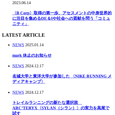
2023.06.14
〈B Corp〉取得の第一歩、アセスメントの中身世界的
に注目を集めるDE＆Iや社会への貢献を問う「コミュ
ニティ」
LATEST ARTICLE
NEWS
2025.01.14
mark 休止のお知らせ
NEWS
2024.12.17
名城大学と東洋大学が参加した 〈NIKE RUNNING メ
ディアキャンプ〉
NEWS
2024.12.17
トレイルランニングの新たな選択肢
ARC’TERYX〈SYLAN（シラン）〉の実力を高尾で
試す