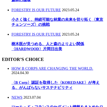
FORESTRY IS OUR FUTURE
2023.05.24
小さく強く、持続可能な林業の未来を切り拓く〈東京
チェンソーズ〉の挑戦
FORESTRY IS OUR FUTURE
2023.05.24
樹木医が見つめる、人と森のよりよい関係
〈HARDWOOD〉片岡日出美
EDITOR’S CHOICE
HOW B CORPS ARE CHANGING THE WORLD.
2024.04.30
〈B Corp〉認証を取得した〈KOREDAKE〉が考え
る、がんばらないサステナビリティ
NEWS
2023.07.04
ツール・ド・フランスのセグメント情報をまとめたロ