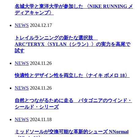
名城大学と東洋大学が参加した 〈NIKE RUNNING メ
ディアキャンプ〉
NEWS
2024.12.17
トレイルランニングの新たな選択肢
ARC’TERYX〈SYLAN（シラン）〉の実力を高尾で
試す
NEWS
2024.11.26
快適性とデザイン性を両立した〈ナイキ ボメロ 18〉
NEWS
2024.11.26
自然とつながるために走る パタゴニアのウインド・
シールド・シリーズ
NEWS
2024.11.18
ミッドソールが交換可能な革新的シューズ NNormal