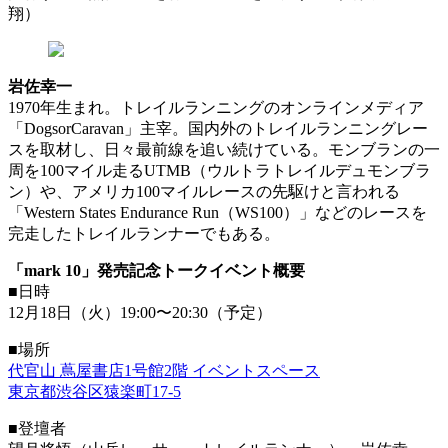
翔）
岩佐幸一
1970年生まれ。トレイルランニングのオンラインメディア
「DogsorCaravan」主宰。国内外のトレイルランニングレー
スを取材し、日々最前線を追い続けている。モンブランの一
周を100マイル走るUTMB（ウルトラトレイルデュモンブラ
ン）や、アメリカ100マイルレースの先駆けと言われる
「Western States Endurance Run（WS100）」などのレースを
完走したトレイルランナーでもある。
「mark 10」発売記念トークイベント概要
■日時
12月18日（火）19:00〜20:30（予定）
■場所
代官山 蔦屋書店1号館2階 イベントスペース
東京都渋谷区猿楽町17-5
■登壇者