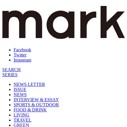
Facebook
Twitter
Instagram
SEARCH
SERIES
NEWS LETTER
ISSUE
NEWS
INTERVIEW & ESSAY
SPORTS & OUTDOOR
FOOD & DRINK
LIVING
TRAVEL
GREEN