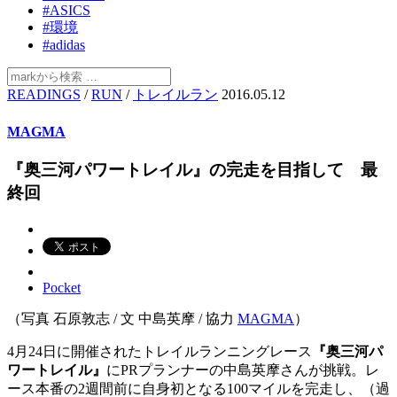
#ASICS
#環境
#adidas
READINGS
/
RUN
/
トレイルラン
2016.05.12
MAGMA
『奥三河パワートレイル』の完走を目指して 最
終回
Pocket
（写真 石原敦志 / 文 中島英摩 / 協力
MAGMA
）
4月24日に開催されたトレイルランニングレース
『奥三河パ
ワートレイル』
にPRプランナーの中島英摩さんが挑戦。レ
ース本番の2週間前に自身初となる100マイルを完走し、（過