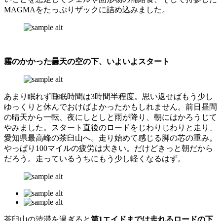
MAGMAをたっぷりザックに詰め込みました。
霧のかかった曇天の空の下、いよいよスタート
あまり眠れず睡眠時間は3時間半程度。思い返せばもう少し
ゆっくりと休んでおけばよかったかもしれません。前日昼間
の晴天から一転、夜にしとしと雨が降り、朝にはかろうじて
やみました。スタート直後のロードをじわりじわりと走り、
愛知県最高峰の茶臼山へ。走り始めて感じる脚の芯の重み。
やっぱり100マイルの疲労は大きい。だけどきっと朝だから
だろう。走っているうちにもう少し軽くなるはず。
茶臼山の渋滞を過ぎると
第1エイドまでは走れるロードの下