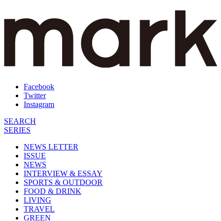
Facebook
Twitter
Instagram
SEARCH
SERIES
NEWS LETTER
ISSUE
NEWS
INTERVIEW & ESSAY
SPORTS & OUTDOOR
FOOD & DRINK
LIVING
TRAVEL
GREEN