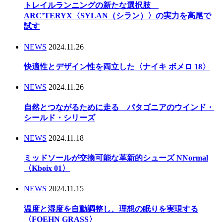
トレイルランニングの新たな選択肢
ARC’TERYX〈SYLAN（シラン）〉の実力を高尾で
試す
NEWS
2024.11.26
快適性とデザイン性を両立した〈ナイキ ボメロ 18〉
NEWS
2024.11.26
自然とつながるために走る パタゴニアのウインド・
シールド・シリーズ
NEWS
2024.11.18
ミッドソールが交換可能な革新的シューズ NNormal
〈Kboix 01〉
NEWS
2024.11.15
温度と湿度を自動調整し、理想の眠りを実現する
〈FOEHN GRASS〉