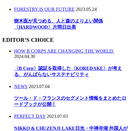
FORESTRY IS OUR FUTURE
2023.05.24
樹木医が見つめる、人と森のよりよい関係
〈HARDWOOD〉片岡日出美
EDITOR’S CHOICE
HOW B CORPS ARE CHANGING THE WORLD.
2024.04.30
〈B Corp〉認証を取得した〈KOREDAKE〉が考え
る、がんばらないサステナビリティ
NEWS
2023.07.04
ツール・ド・フランスのセグメント情報をまとめたロ
ードブックが公開！
PERFECT DAY
2023.07.03
NIKKO & CHUZENJI LAKE日光・中禅寺湖 外国人が