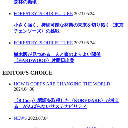
森林の循環
FORESTRY IS OUR FUTURE
2023.05.24
小さく強く、持続可能な林業の未来を切り拓く〈東京
チェンソーズ〉の挑戦
FORESTRY IS OUR FUTURE
2023.05.24
樹木医が見つめる、人と森のよりよい関係
〈HARDWOOD〉片岡日出美
EDITOR’S CHOICE
HOW B CORPS ARE CHANGING THE WORLD.
2024.04.30
〈B Corp〉認証を取得した〈KOREDAKE〉が考え
る、がんばらないサステナビリティ
NEWS
2023.07.04