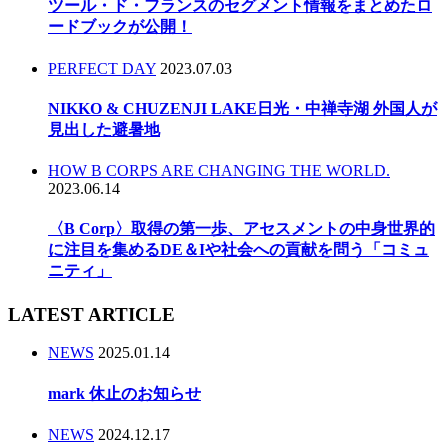
ツール・ド・フランスのセグメント情報をまとめたロ
ードブックが公開！
PERFECT DAY
2023.07.03
NIKKO & CHUZENJI LAKE日光・中禅寺湖 外国人が
見出した避暑地
HOW B CORPS ARE CHANGING THE WORLD.
2023.06.14
〈B Corp〉取得の第一歩、アセスメントの中身世界的
に注目を集めるDE＆Iや社会への貢献を問う「コミュ
ニティ」
LATEST ARTICLE
NEWS
2025.01.14
mark 休止のお知らせ
NEWS
2024.12.17