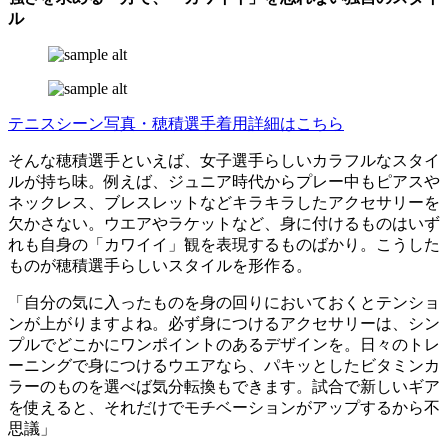
ル
テニスシーン写真・穂積選手着用詳細はこちら
そんな穂積選手といえば、女子選手らしいカラフルなスタイ
ルが持ち味。例えば、ジュニア時代からプレー中もピアスや
ネックレス、ブレスレットなどキラキラしたアクセサリーを
欠かさない。ウエアやラケットなど、身に付けるものはいず
れも自身の「カワイイ」観を表現するものばかり。こうした
ものが穂積選手らしいスタイルを形作る。
「自分の気に入ったものを身の回りにおいておくとテンショ
ンが上がりますよね。必ず身につけるアクセサリーは、シン
プルでどこかにワンポイントのあるデザインを。日々のトレ
ーニングで身につけるウエアなら、パキッとしたビタミンカ
ラーのものを選べば気分転換もできます。試合で新しいギア
を使えると、それだけでモチベーションがアップするから不
思議」