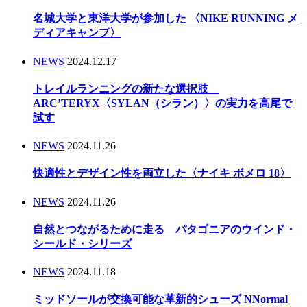
名城大学と東洋大学が参加した 〈NIKE RUNNING メ
ディアキャンプ〉
NEWS
2024.12.17
トレイルランニングの新たな選択肢
ARC’TERYX〈SYLAN（シラン）〉の実力を高尾で
試す
NEWS
2024.11.26
快適性とデザイン性を両立した〈ナイキ ボメロ 18〉
NEWS
2024.11.26
自然とつながるために走る パタゴニアのウインド・
シールド・シリーズ
NEWS
2024.11.18
ミッドソールが交換可能な革新的シューズ NNormal