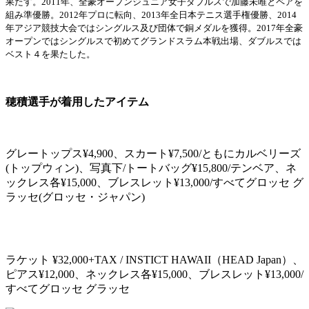
果たす。2011年、全豪オープンジュニア女子ダブルスで加藤未唯とペアを
組み準優勝。2012年プロに転向、2013年全日本テニス選手権優勝、2014
年アジア競技大会ではシングルス及び団体で銅メダルを獲得。2017年全豪
オープンではシングルスで初めてグランドスラム本戦出場、ダブルスでは
ベスト４を果たした。
穂積選手が着用したアイテム
グレートップス¥4,900、スカート¥7,500/ともにカルベリーズ
(トップウィン)、写真下/トートバッグ¥15,800/テンベア、ネ
ックレス各¥15,000、ブレスレット¥13,000/すべてグロッセ グ
ラッセ(グロッセ・ジャパン)
ラケット ¥32,000+TAX / INSTICT HAWAII（HEAD Japan）、
ピアス¥12,000、ネックレス各¥15,000、ブレスレット¥13,000/
すべてグロッセ グラッセ