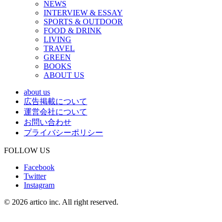
NEWS
INTERVIEW & ESSAY
SPORTS & OUTDOOR
FOOD & DRINK
LIVING
TRAVEL
GREEN
BOOKS
ABOUT US
about us
広告掲載について
運営会社について
お問い合わせ
プライバシーポリシー
FOLLOW US
Facebook
Twitter
Instagram
© 2026 artico inc. All right reserved.