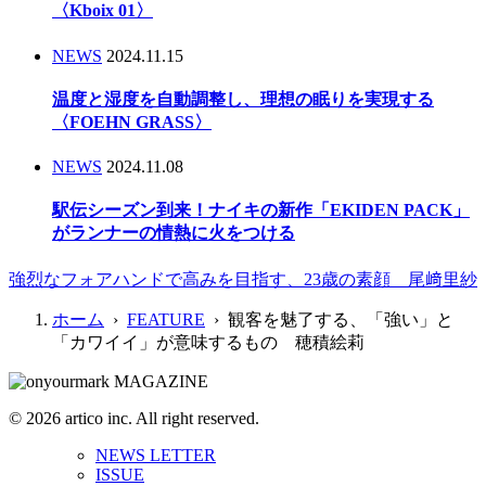
〈Kboix 01〉
NEWS
2024.11.15
温度と湿度を自動調整し、理想の眠りを実現する
〈FOEHN GRASS〉
NEWS
2024.11.08
駅伝シーズン到来！ナイキの新作「EKIDEN PACK」
がランナーの情熱に火をつける
強烈なフォアハンドで高みを目指す、23歳の素顔 尾﨑里紗
ホーム
›
FEATURE
› 観客を魅了する、「強い」と
「カワイイ」が意味するもの 穂積絵莉
© 2026 artico inc. All right reserved.
NEWS LETTER
ISSUE