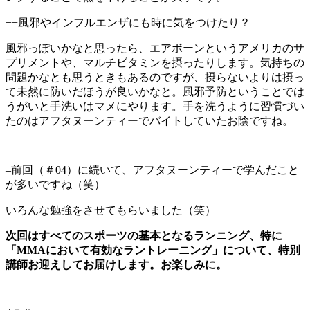
−−風邪やインフルエンザにも時に気をつけたり？
風邪っぽいかなと思ったら、エアボーンというアメリカのサ
プリメントや、マルチビタミンを摂ったりします。気持ちの
問題かなとも思うときもあるのですが、摂らないよりは摂っ
て未然に防いだほうが良いかなと。風邪予防ということでは
うがいと手洗いはマメにやります。手を洗うように習慣づい
たのはアフタヌーンティーでバイトしていたお陰ですね。
–前回（＃04）に続いて、アフタヌーンティーで学んだこと
が多いですね（笑）
いろんな勉強をさせてもらいました（笑）
次回はすべてのスポーツの基本となるランニング、特に
「MMAにおいて有効なラントレーニング」について、特別
講師お迎えしてお届けします。お楽しみに。