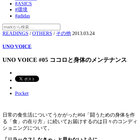
#ASICS
#環境
#adidas
READINGS
/
OTHERS
/
その他
2013.03.24
UNO VOICE
UNO VOICE #05 ココロと身体のメンテナンス
Pocket
日常の食生活についてうかがった#04「闘うための身体を作
る「食」の在り方」に続いてお届けするのは日々のコンディ
ショニングについて。
「リラックスしなきゃ」と思わないように