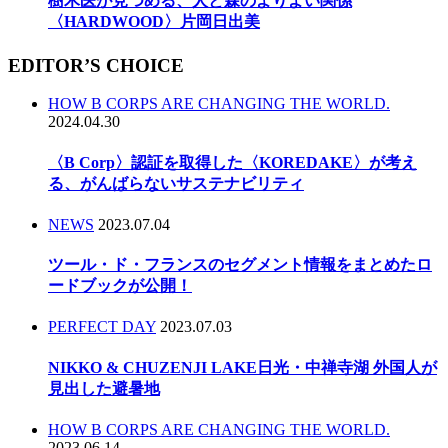
樹木医が見つめる、人と森のよりよい関係
〈HARDWOOD〉片岡日出美
EDITOR’S CHOICE
HOW B CORPS ARE CHANGING THE WORLD.
2024.04.30
〈B Corp〉認証を取得した〈KOREDAKE〉が考え
る、がんばらないサステナビリティ
NEWS
2023.07.04
ツール・ド・フランスのセグメント情報をまとめたロ
ードブックが公開！
PERFECT DAY
2023.07.03
NIKKO & CHUZENJI LAKE日光・中禅寺湖 外国人が
見出した避暑地
HOW B CORPS ARE CHANGING THE WORLD.
2023.06.14