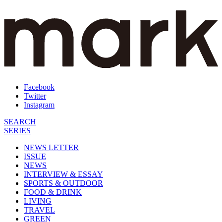
Facebook
Twitter
Instagram
SEARCH
SERIES
NEWS LETTER
ISSUE
NEWS
INTERVIEW & ESSAY
SPORTS & OUTDOOR
FOOD & DRINK
LIVING
TRAVEL
GREEN