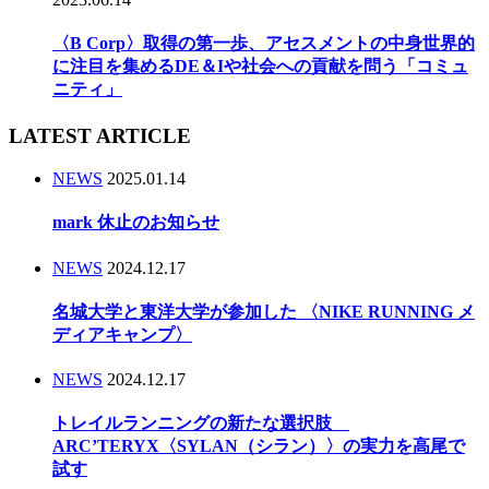
〈B Corp〉取得の第一歩、アセスメントの中身世界的
に注目を集めるDE＆Iや社会への貢献を問う「コミュ
ニティ」
LATEST ARTICLE
NEWS
2025.01.14
mark 休止のお知らせ
NEWS
2024.12.17
名城大学と東洋大学が参加した 〈NIKE RUNNING メ
ディアキャンプ〉
NEWS
2024.12.17
トレイルランニングの新たな選択肢
ARC’TERYX〈SYLAN（シラン）〉の実力を高尾で
試す