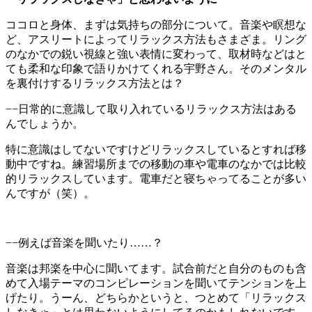
ココロと身体、まずは気持ちの部分について。音楽や瞑想な
ど、アスリートによってリラックス方法もさまざま。リング
のなかでの鋭い視線と強い表情に変わって、取材時などはと
ても柔和な印象で語りかけてくれる宇野さん。そのメンタル
を裏付けするリラックス方法とは？
−−日常的に意識して取り入れているリラックス方法はある
んでしょうか。
特に意識はしてないですけどリラックスしているとすれば移
動中ですね。練習場所までの移動の車や電車のなかでは比較
的リラックスしています。電車だと寝ちゃってることが多い
んですが（笑）。
−−例えば音楽を聞いたり……？
音楽は邦楽を中心に聞いてます。試合前だと自分のものも含
めて入場テーマのコンピレーションを聞いてテンションを上
げたり。うーん、どちらかというと、つとめて「リラックス