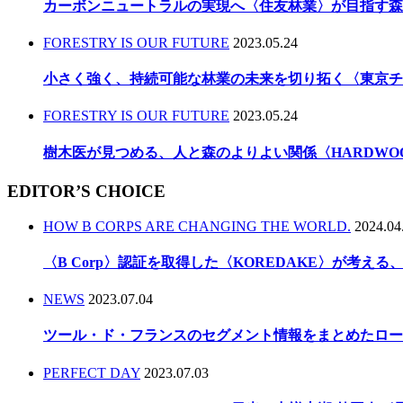
カーボンニュートラルの実現へ〈住友林業〉が目指す森
FORESTRY IS OUR FUTURE
2023.05.24
小さく強く、持続可能な林業の未来を切り拓く〈東京チ
FORESTRY IS OUR FUTURE
2023.05.24
樹木医が見つめる、人と森のよりよい関係〈HARDWO
EDITOR’S CHOICE
HOW B CORPS ARE CHANGING THE WORLD.
2024.04
〈B Corp〉認証を取得した〈KOREDAKE〉が考え
NEWS
2023.07.04
ツール・ド・フランスのセグメント情報をまとめたロー
PERFECT DAY
2023.07.03