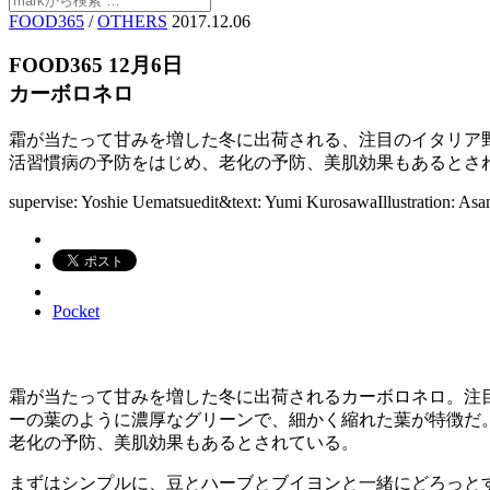
FOOD365
/
OTHERS
2017.12.06
FOOD365 12月6日
カーボロネロ
霜が当たって甘みを増した冬に出荷される、注目のイタリア
活習慣病の予防をはじめ、老化の予防、美肌効果もあるとさ
supervise: Yoshie Uematsu
edit&text: Yumi Kurosawa
Illustration: Asa
Pocket
霜が当たって甘みを増した冬に出荷されるカーボロネロ。注
ーの葉のように濃厚なグリーンで、細かく縮れた葉が特徴だ
老化の予防、美肌効果もあるとされている。
まずはシンプルに、豆とハーブとブイヨンと一緒にどろっと