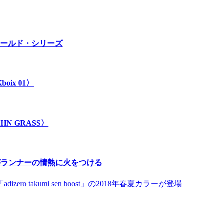
ールド・シリーズ
ix 01〉
 GRASS〉
」がランナーの情熱に火をつける
takumi sen boost」の2018年春夏カラーが登場