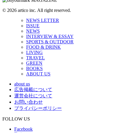
© 2026 artico inc. All right reserved.
NEWS LETTER
ISSUE
NEWS
INTERVIEW & ESSAY
SPORTS & OUTDOOR
FOOD & DRINK
LIVING
TRAVEL
GREEN
BOOKS
ABOUT US
about us
広告掲載について
運営会社について
お問い合わせ
プライバシーポリシー
FOLLOW US
Facebook