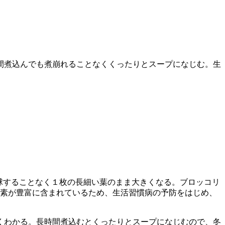
間煮込んでも煮崩れることなくくったりとスープになじむ。生
球することなく１枚の長細い葉のまま大きくなる。ブロッコリ
養素が豊富に含まれているため、生活習慣病の予防をはじめ、
くわかる。長時間煮込むとくったりとスープになじむので、冬