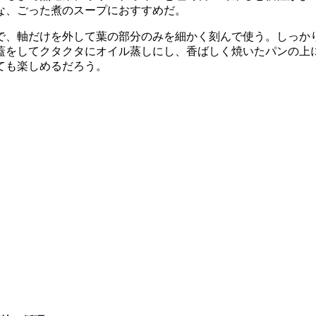
な、ごった煮のスープにおすすめだ。
で、軸だけを外して葉の部分のみを細かく刻んで使う。しっか
蓋をしてクタクタにオイル蒸しにし、香ばしく焼いたパンの上
ても楽しめるだろう。